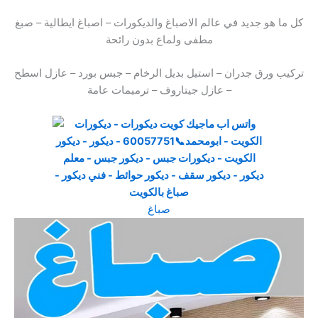
كل ما هو جديد في عالم الاصباغ والديكورات – اصباغ ايطالية – صبغ
مطفى ولماع بدون رائحة
تركيب ورق جدران – استيل بديل الرخام – جبس بورد – عازل اسطح
– عازل جيتاروف – ترميمات عامة
صباغ