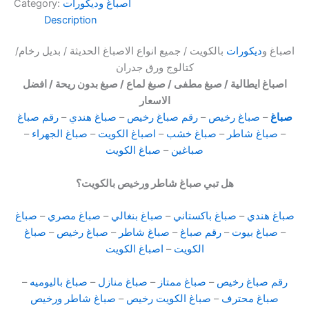
أصباغ وديكورات
Category:
Description
اصباغ و
ديكورات
بالكويت / جميع انواع الاصباغ الحديثة / بديل رخام/
كتالوج ورق جدران
اصباغ ايطالية / صبغ مطفى / صبغ لماع / صبغ بدون ريحة / افضل
الاسعار
صباغ
–
صباغ رخيص
–
رقم صباغ رخيص
–
صباغ هندي
–
رقم صباغ
–
صباغ شاطر
–
صباغ خشب
–
اصباغ الكويت
–
صباغ الجهراء
–
صباغين
–
صباغ الكويت
هل تبي صباغ شاطر ورخيص بالكويت؟
صباغ هندي
–
صباغ باكستاني
–
صباغ بنغالي
–
صباغ مصري
–
صباغ
–
صباغ بيوت
–
رقم صباغ
–
صباغ شاطر
–
صباغ رخيص
–
صباغ
الكويت
–
اصباغ الكويت
رقم صباغ رخيص
–
صباغ ممتاز
–
صباغ منازل
–
صباغ باليوميه
–
صباغ محترف
–
صباغ الكويت رخيص
–
صباغ شاطر ورخيص