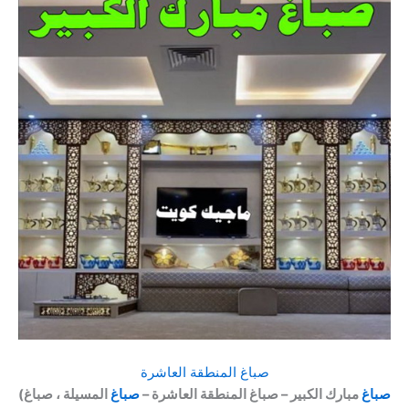
صباغ المنطقة العاشرة
صباغ
مبارك الكبير – صباغ المنطقة العاشرة –
صباغ
المسيلة ، صباغ
(