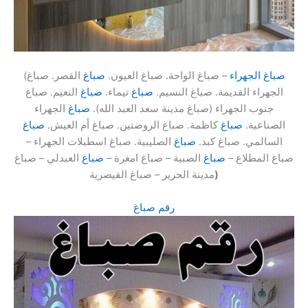
صباغ الجهراء
– صباغ الواحة. صباغ العيون.
صباغ
القصر. صباغ
(
الجهراء القديمة. صباغ النسيم.
صباغ
تيماء.
صباغ
النعيم. صباغ
جنوب الجهراء (صباغ مدينة سعد العبد الله).
صباغ
الجهراء
الصناعية.
صباغ
كاظمة. صباغ الروضتين. صباغ أم العيش.
صباغ
السالمي. صباغ كبد.
صباغ
الصليبية. صباغ اسطبلات الجهراء –
صباغ المطلاع –
صباغ
الصبية – صباغ امغرة –
صباغ
العبدلي – صباغ
)
مدينة الحرير – صباغ القيصرية
رقم صباغ