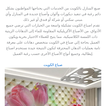
صبغ المنازل بالكويت من الخدمات التي يحتاجها المواطنون بشكل
دائم رغبة في تنفيذ ديكورات وألوان وأصباغ جديدة في المنازل وأي
مبنى سكني أو شركة أو فندق أو غير ذلك.
تقدم اصباغ الكويت تشكيلة واسعة من الخيارات التي ترضي جميع
الأذواق، من الأصباغ الأكريليكية المقاومة للماء إلى الدهانات الزيتية
ذات اللمسة الكلاسيكية، مما يتيح للعملاء الاختيار بحرية.ويكون
العميل بحاجة إلي صباغ في الكويت متخصص دهانات على معرفة
تامة بعمليات الدهان المحترفة لتكون النتيجة جيدة نستخدم اصباغ
إيطالية، وجميع أنواع الأصباغ الأخرى حسب رغبة العميل.
صباغ الكويت