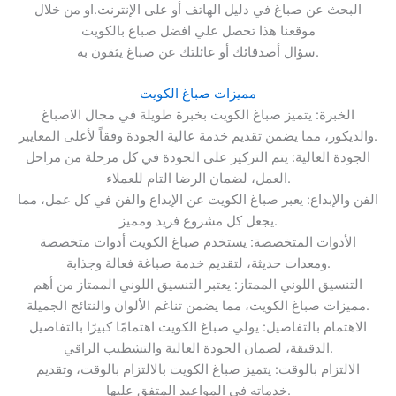
البحث عن صباغ في دليل الهاتف أو على الإنترنت.او من خلال
موقعنا هذا تحصل علي افضل صباغ بالكويت
سؤال أصدقائك أو عائلتك عن صباغ يثقون به.
مميزات صباغ الكويت
الخبرة: يتميز صباغ الكويت بخبرة طويلة في مجال الاصباغ
والديكور، مما يضمن تقديم خدمة عالية الجودة وفقاً لأعلى المعايير.
الجودة العالية: يتم التركيز على الجودة في كل مرحلة من مراحل
العمل، لضمان الرضا التام للعملاء.
الفن والإبداع: يعبر صباغ الكويت عن الإبداع والفن في كل عمل، مما
يجعل كل مشروع فريد ومميز.
الأدوات المتخصصة: يستخدم صباغ الكويت أدوات متخصصة
ومعدات حديثة، لتقديم خدمة صباغة فعالة وجذابة.
التنسيق اللوني الممتاز: يعتبر التنسيق اللوني الممتاز من أهم
مميزات صباغ الكويت، مما يضمن تناغم الألوان والنتائج الجميلة.
الاهتمام بالتفاصيل: يولي صباغ الكويت اهتمامًا كبيرًا بالتفاصيل
الدقيقة، لضمان الجودة العالية والتشطيب الراقي.
الالتزام بالوقت: يتميز صباغ الكويت بالالتزام بالوقت، وتقديم
خدماته في المواعيد المتفق عليها.