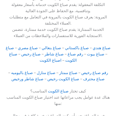
التكلفة المعقولة: يقدم صباغ الكويت خدماته بأسعار معقولة
وتنافسية، مع الحفاظ على الجودة العالية.
المرونة: يعرف صباغ الكويت بالمرونة في التعامل مع متطلبات
العملاء المختلفة.
الخدمة الممتازة: يقدم صباغ الكويت خدمة ممتازة، تتضمن
الاستجابة الفورية للاستفسارات والملاحظات من العملاء.
صباغ هندي
–
صباغ باكستاني
–
صباغ بنغالي
–
صباغ مصري
–
صباغ
–
صباغ بيوت
–
رقم صباغ
–
صباغ شاطر
–
صباغ رخيص
–
صباغ
الكويت
–
اصباغ الكويت
رقم صباغ رخيص
–
صباغ ممتاز
–
صباغ منازل
–
صباغ باليوميه
–
صباغ محترف
–
صباغ الكويت رخيص
–
صباغ شاطر ورخيص
كيف تختار
صباغ الكويت
المناسب؟
هناك عدة عوامل يجب مراعاتها عند اختيار صباغ الكويت المناسب
منها:
خبرة الصباغ: يجب أن يكون الصباغ ذو خبرة كافية في مجال