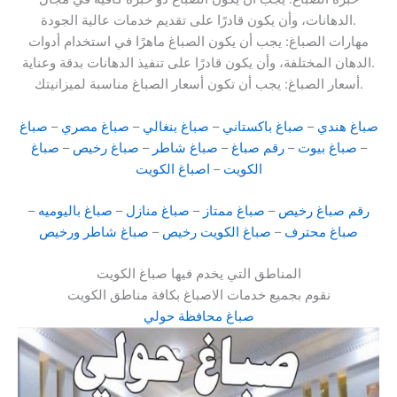
الدهانات، وأن يكون قادرًا على تقديم خدمات عالية الجودة.
مهارات الصباغ: يجب أن يكون الصباغ ماهرًا في استخدام أدوات
الدهان المختلفة، وأن يكون قادرًا على تنفيذ الدهانات بدقة وعناية.
أسعار الصباغ: يجب أن تكون أسعار الصباغ مناسبة لميزانيتك.
صباغ هندي
–
صباغ باكستاني
–
صباغ بنغالي
–
صباغ مصري
–
صباغ
–
صباغ بيوت
–
رقم صباغ
–
صباغ شاطر
–
صباغ رخيص
–
صباغ
الكويت
–
اصباغ الكويت
رقم صباغ رخيص
–
صباغ ممتاز
–
صباغ منازل
–
صباغ باليوميه
–
صباغ محترف
–
صباغ الكويت رخيص
–
صباغ شاطر ورخيص
المناطق التي يخدم فيها صباغ الكويت
نقوم بجميع خدمات الاصباغ بكافة مناطق الكويت
صباغ محافظة حولي