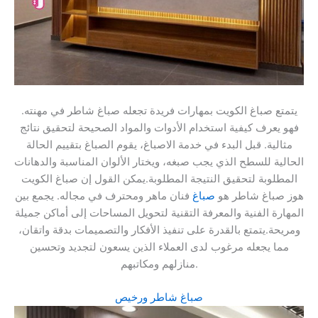
يتمتع صباغ الكويت بمهارات فريدة تجعله صباغ شاطر في مهنته.
فهو يعرف كيفية استخدام الأدوات والمواد الصحيحة لتحقيق نتائج
مثالية. قبل البدء في خدمة الاصباغ، يقوم الصباغ بتقييم الحالة
الحالية للسطح الذي يجب صبغه، ويختار الألوان المناسبة والدهانات
المطلوبة لتحقيق النتيجة المطلوبة.يمكن القول إن صباغ الكويت
هوز صباغ شاطر هو
صباغ
فنان ماهر ومحترف في مجاله. يجمع بين
المهارة الفنية والمعرفة التقنية لتحويل المساحات إلى أماكن جميلة
ومريحة.يتمتع بالقدرة على تنفيذ الأفكار والتصميمات بدقة واتقان،
مما يجعله مرغوب لدى العملاء الذين يسعون لتجديد وتحسين
منازلهم ومكاتبهم.
صباغ شاطر ورخيص