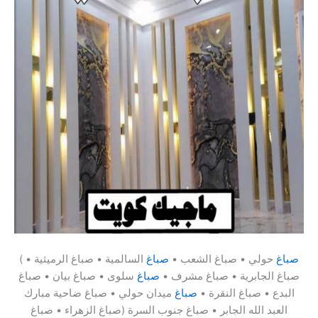
صباغ
حولي • صباغ الشعب •
صباغ
السالمية • صباغ الرميثية •
(
صباغ الجابرية • صباغ مشرف •
صباغ
سلوى • صباغ بيان • صباغ
البدع • صباغ النقرة •
صباغ
ميدان حولي • صباغ ضاحية مبارك
العبد الله الجابر • صباغ جنوب السرة (صباغ الزهراء • صباغ