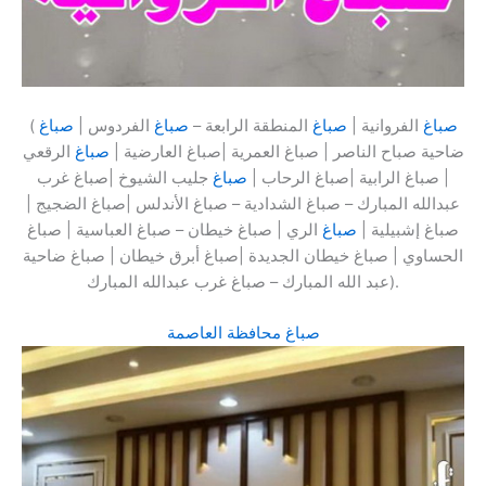
صباغ
الفروانية |
صباغ
المنطقة الرابعة –
صباغ
الفردوس |
صباغ
(
ضاحية صباح الناصر | صباغ العمرية |صباغ العارضية |
صباغ
الرقعي
| صباغ الرابية |صباغ الرحاب |
صباغ
جليب الشيوخ |صباغ غرب
عبدالله المبارك – صباغ الشدادية – صباغ الأندلس |صباغ الضجيج |
صباغ إشبيلية |
صباغ
الري | صباغ خيطان – صباغ العباسية | صباغ
الحساوي | صباغ خيطان الجديدة |صباغ أبرق خيطان | صباغ ضاحية
عبد الله المبارك – صباغ غرب عبدالله المبارك).
صباغ محافظة العاصمة