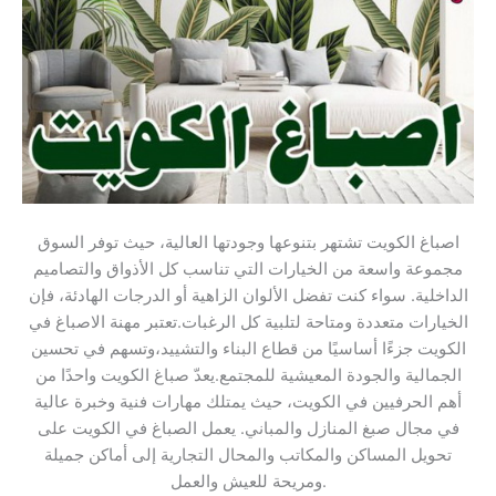
اصباغ الكويت تشتهر بتنوعها وجودتها العالية، حيث توفر السوق
مجموعة واسعة من الخيارات التي تناسب كل الأذواق والتصاميم
الداخلية. سواء كنت تفضل الألوان الزاهية أو الدرجات الهادئة، فإن
الخيارات متعددة ومتاحة لتلبية كل الرغبات.تعتبر مهنة الاصباغ في
الكويت جزءًا أساسيًا من قطاع البناء والتشييد،وتسهم في تحسين
الجمالية والجودة المعيشية للمجتمع.يعدّ صباغ الكويت واحدًا من
أهم الحرفيين في الكويت، حيث يمتلك مهارات فنية وخبرة عالية
في مجال صبغ المنازل والمباني. يعمل الصباغ في الكويت على
تحويل المساكن والمكاتب والمحال التجارية إلى أماكن جميلة
ومريحة للعيش والعمل.