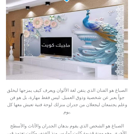
الصباغ هو الفنان الذي يتقن لغة الألوان ويعرف كيف يمزجها ليخلق
جواً يعبر عن شخصية وذوق العميل. ليس فقط مهارة، بل هو فن
وعلم يجتمعان ليجعلان من جدران منزلك لوحة فنية تعيش معها كل
يوم.
الصباغ هو الشخص الذي يقوم بدهان الجدران والأثاث والأسطح
الأخرى. وهو مهنة قديمة كانت تُمارس منذ القدم، وكانت تعتمد في