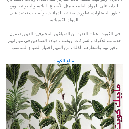
البداية على المواد الطبيعية مثل الأصباغ النباتية والحيوانية. ومع
تطور الحضارات، تطورت صناعة الدهانات، وأصبحت تعتمد على
المواد الكيميائية.
في الكويت، هناك العديد من الصباغين المحترفين الذين يقدمون
خدماتهم للأفراد والشركات. ويختلف هؤلاء الصباغين في مهاراتهم
وخبراتهم وأسعارهم. لذلك، من المهم اختيار الصباغ المناسب
ا
صباغ الكويت