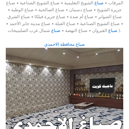
المرقاب •
صباغ
الشويخ التعليمية • صباغ الشويخ الصناعية • صباغ
جزيرة الشويخ • صباغ دسمان • صباغ الصالحية • صباغ الوطية •
صباغ الصوابر • صباغ أم صدة • صباغ جزيرة فيلكا • صباغ الشرق
• صباغ الشويخ الصناعية • صباغ القبلة • صباغ مدينة جابر الأحمد •
شمال غرب الصليبيخات ).
صباغ
القيروان • صباغ النهضة •
صباغ
صباغ محافظة الاحمدي