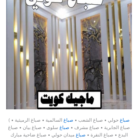
صباغ
حولي • صباغ الشعب •
صباغ
السالمية • صباغ الرميثية •
(
صباغ الجابرية • صباغ مشرف •
صباغ
سلوى • صباغ بيان • صباغ
البدع • صباغ النقرة •
صباغ
ميدان حولي • صباغ ضاحية مبارك