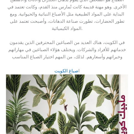
الأخرى. وهو مهنة قديمة كانت تُمارس منذ القدم، وكانت تعتمد في
البداية على المواد الطبيعية مثل الأصباغ النباتية والحيوانية. ومع
تطور الحضارات، تطورت صناعة الدهانات، وأصبحت تعتمد على
المواد الكيميائية.
في الكويت، هناك العديد من الصباغين المحترفين الذين يقدمون
خدماتهم للأفراد والشركات. ويختلف هؤلاء الصباغين في مهاراتهم
وخبراتهم وأسعارهم. لذلك، من المهم اختيار الصباغ المناسب
ا
صباغ الكويت