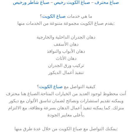
صباغ محترف
–
صباغ الكويت رخيص
–
صباغ شاطر ورخيص
ما هي خدمات
صباغ الكويت
؟
يقدم صباغ الكويت مجموعة متنوعة من الخدمات منها:
دهان الجدران الداخلية والخارجية
دهان الأسقف
دهان الأبواب والنوافذ
دهان الأثاث
تركيب ورق الجدران
تنفيذ أعمال الديكور
كيفية التواصل مع
صباغ الكويت
؟
أنت محظوظ لوجود العديد من الخيارات المتاحة.الصباغ هنا محترف
ويمكنه تقديم استشارات ونصائح لضمان تناسق الألوان مع ديكور
منزلك. كما يمكنه تنفيذ أعمال الدهان بسرعة ونظافة، مع الالتزام
بأعلى معايير الجودة.
يمكنك التواصل مع صباغ الكويت من خلال عدة طرق منها: