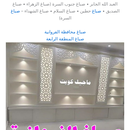
العبد الله الجابر • صباغ جنوب السرة (صباغ الزهراء • صباغ
الصديق •
صباغ
حطين • صباغ السلام • صباغ الشهداء –
صباغ
السرة)
صباغ محافظة الفروانية
صباغ المنطقة الرابعة