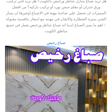
.هل تريد صباغ منازل شاطر ورخيص بالكويت؟ هل تريد فني تركيب
ورق جدران أو معلم جبس بورد أو تركيب باركيه؟ من افضل
المميزات ان تحصل علي صاحبة مهنة في الاصباغ اوغيرها ان يمتاز
الفني بميزة الشطارة والاتقان في مهنته مع اسعار تنافسية مقبولة
– اهم ما يميز الصباغ لدينا انه صباغ شاطر ورخيص يعمل في جميع
مناطق الكويت
صباغ رخيص