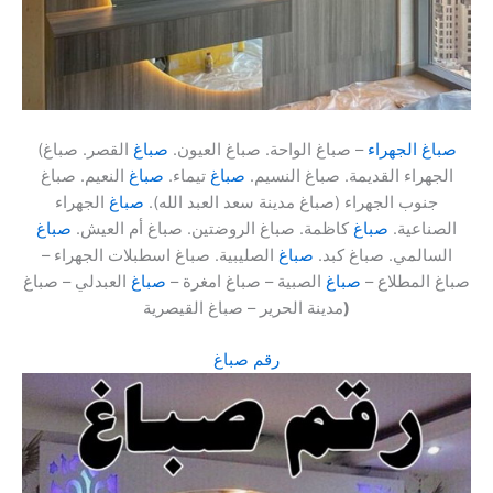
صباغ الجهراء
– صباغ الواحة. صباغ العيون.
صباغ
القصر. صباغ
(
الجهراء القديمة. صباغ النسيم.
صباغ
تيماء.
صباغ
النعيم. صباغ
جنوب الجهراء (صباغ مدينة سعد العبد الله).
صباغ
الجهراء
الصناعية.
صباغ
كاظمة. صباغ الروضتين. صباغ أم العيش.
صباغ
السالمي. صباغ كبد.
صباغ
الصليبية. صباغ اسطبلات الجهراء –
صباغ المطلاع –
صباغ
الصبية – صباغ امغرة –
صباغ
العبدلي – صباغ
)
مدينة الحرير – صباغ القيصرية
رقم صباغ