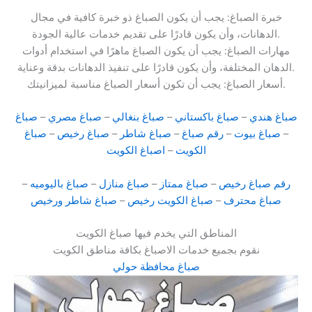
خبرة الصباغ: يجب أن يكون الصباغ ذو خبرة كافية في مجال
الدهانات، وأن يكون قادرًا على تقديم خدمات عالية الجودة.
مهارات الصباغ: يجب أن يكون الصباغ ماهرًا في استخدام أدوات
الدهان المختلفة، وأن يكون قادرًا على تنفيذ الدهانات بدقة وعناية.
أسعار الصباغ: يجب أن تكون أسعار الصباغ مناسبة لميزانيتك.
صباغ هندي
–
صباغ باكستاني
–
صباغ بنغالي
–
صباغ مصري
–
صباغ
–
صباغ بيوت
–
رقم صباغ
–
صباغ شاطر
–
صباغ رخيص
–
صباغ
الكويت
–
اصباغ الكويت
رقم صباغ رخيص
–
صباغ ممتاز
–
صباغ منازل
–
صباغ باليوميه
–
صباغ محترف
–
صباغ الكويت رخيص
–
صباغ شاطر ورخيص
المناطق التي يخدم فيها صباغ الكويت
نقوم بجميع خدمات الاصباغ بكافة مناطق الكويت
صباغ محافظة حولي