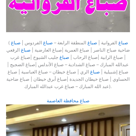
صباغ
الفروانية |
صباغ
المنطقة الرابعة –
صباغ
الفردوس |
صباغ
(
ضاحية صباح الناصر | صباغ العمرية |صباغ العارضية |
صباغ
الرقعي
| صباغ الرابية |صباغ الرحاب |
صباغ
جليب الشيوخ |صباغ غرب
عبدالله المبارك – صباغ الشدادية – صباغ الأندلس |صباغ الضجيج |
صباغ إشبيلية |
صباغ
الري | صباغ خيطان – صباغ العباسية | صباغ
الحساوي | صباغ خيطان الجديدة |صباغ أبرق خيطان | صباغ ضاحية
عبد الله المبارك – صباغ غرب عبدالله المبارك).
صباغ محافظة العاصمة