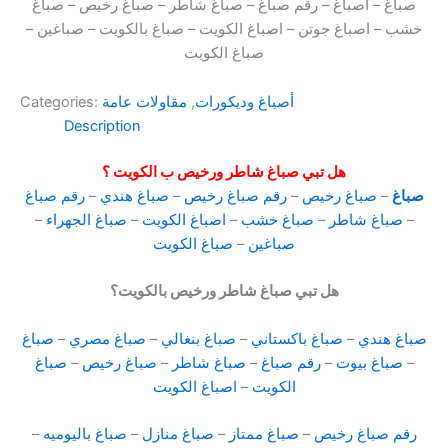
صباغ – اصباغ – رقم صباغ – صباغ شاطر – صباغ رخيص – صباغ
خشب – اصباغ جوتن – اصباغ الكويت – صباغ بالكويت – صباغين –
صباغ الكويت
أصباغ وديكورات
,
مقاولات عامة
Categories:
Description
هل تبي صباغ شاطر ورخيص ب الكويت ؟
صباغ
–
صباغ رخيص
–
رقم صباغ رخيص
–
صباغ هندي
–
رقم صباغ
–
صباغ شاطر
–
صباغ خشب
–
اصباغ الكويت
–
صباغ الجهراء
–
صباغين
–
صباغ الكويت
هل تبي صباغ شاطر ورخيص بالكويت؟
صباغ هندي
–
صباغ باكستاني
–
صباغ بنغالي
–
صباغ مصري
–
صباغ
–
صباغ بيوت
–
رقم صباغ
–
صباغ شاطر
–
صباغ رخيص
–
صباغ
الكويت
–
اصباغ الكويت
رقم صباغ رخيص
–
صباغ ممتاز
–
صباغ منازل
–
صباغ باليوميه
–