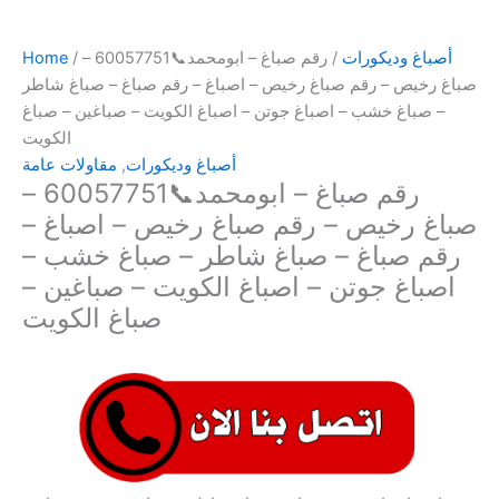
أصباغ وديكورات
/ رقم صباغ – ابومحمد📞60057751 –
/
Home
صباغ رخيص – رقم صباغ رخيص – اصباغ – رقم صباغ – صباغ شاطر
– صباغ خشب – اصباغ جوتن – اصباغ الكويت – صباغين – صباغ
الكويت
أصباغ وديكورات
,
مقاولات عامة
رقم صباغ – ابومحمد📞60057751 –
صباغ رخيص – رقم صباغ رخيص – اصباغ –
رقم صباغ – صباغ شاطر – صباغ خشب –
اصباغ جوتن – اصباغ الكويت – صباغين –
صباغ الكويت