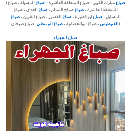
صباغ
مبارك الكبير – صباغ المنطقة العاشرة –
صباغ
المسيلة ، صباغ
(
المنطقة العاشرة ،
صباغ
صباح السالم ،
صباغ
العدان ، صباغ
المسايل ،
صباغ
ابو فطيرة ،
صباغ
القصور ، صباغ القرين ،
صباغ
،صباغ صبحان)
الفنيطيس
، صباغ ابوالحصانية ،
صباغ الوسطي
صباغ الجهراء