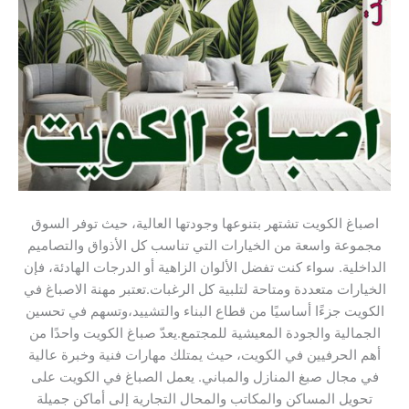
اصباغ الكويت تشتهر بتنوعها وجودتها العالية، حيث توفر السوق
مجموعة واسعة من الخيارات التي تناسب كل الأذواق والتصاميم
الداخلية. سواء كنت تفضل الألوان الزاهية أو الدرجات الهادئة، فإن
الخيارات متعددة ومتاحة لتلبية كل الرغبات.تعتبر مهنة الاصباغ في
الكويت جزءًا أساسيًا من قطاع البناء والتشييد،وتسهم في تحسين
الجمالية والجودة المعيشية للمجتمع.يعدّ صباغ الكويت واحدًا من
أهم الحرفيين في الكويت، حيث يمتلك مهارات فنية وخبرة عالية
في مجال صبغ المنازل والمباني. يعمل الصباغ في الكويت على
تحويل المساكن والمكاتب والمحال التجارية إلى أماكن جميلة