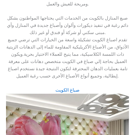
ومريحة للعيش والعمل.
صبغ المنازل بالكويت من الخدمات التي يحتاجها المواطنون بشكل
دائم رغبة في تنفيذ ديكورات وألوان وأصباغ جديدة في المنازل وأي
مبنى سكني أو شركة أو فندق أو غير ذلك.
تقدم اصباغ الكويت تشكيلة واسعة من الخيارات التي ترضي جميع
الأذواق، من الأصباغ الأكريليكية المقاومة للماء إلى الدهانات الزيتية
ذات اللمسة الكلاسيكية، مما يتيح للعملاء الاختيار بحرية.ويكون
العميل بحاجة إلي صباغ في الكويت متخصص دهانات على معرفة
تامة بعمليات الدهان المحترفة لتكون النتيجة جيدة نستخدم اصباغ
إيطالية، وجميع أنواع الأصباغ الأخرى حسب رغبة العميل.
صباغ الكويت