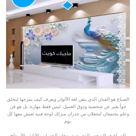
الصباغ هو الفنان الذي يتقن لغة الألوان ويعرف كيف يمزجها ليخلق
جواً يعبر عن شخصية وذوق العميل. ليس فقط مهارة، بل هو فن
وعلم يجتمعان ليجعلان من جدران منزلك لوحة فنية تعيش معها كل
يوم.
الصباغ هو الشخص الذي يقوم بدهان الجدران والأثاث والأسطح