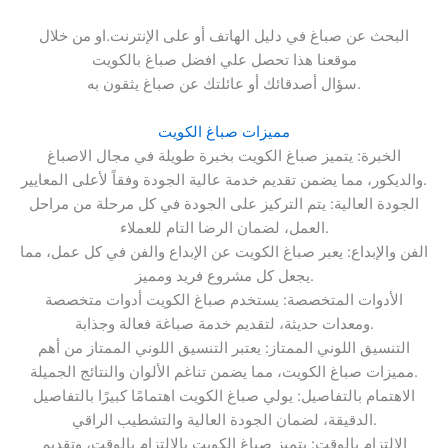
البحث عن صباغ في دليل الهاتف أو على الإنترنت.او من خلال
موقعنا هذا تحصل علي افضل صباغ بالكويت
سؤال أصدقائك أو عائلتك عن صباغ يثقون به.
مميزات صباغ الكويت
الخبرة: يتميز صباغ الكويت بخبرة طويلة في مجال الاصباغ
والديكور، مما يضمن تقديم خدمة عالية الجودة وفقاً لأعلى المعايير.
الجودة العالية: يتم التركيز على الجودة في كل مرحلة من مراحل
العمل، لضمان الرضا التام للعملاء.
الفن والإبداع: يعبر صباغ الكويت عن الإبداع والفن في كل عمل، مما
يجعل كل مشروع فريد ومميز.
الأدوات المتخصصة: يستخدم صباغ الكويت أدوات متخصصة
ومعدات حديثة، لتقديم خدمة صباغة فعالة وجذابة.
التنسيق اللوني الممتاز: يعتبر التنسيق اللوني الممتاز من أهم
مميزات صباغ الكويت، مما يضمن تناغم الألوان والنتائج الجميلة.
الاهتمام بالتفاصيل: يولي صباغ الكويت اهتمامًا كبيرًا بالتفاصيل
الدقيقة، لضمان الجودة العالية والتشطيب الراقي.
الالتزام بالوقت: يتميز صباغ الكويت بالالتزام بالوقت، وتقديم