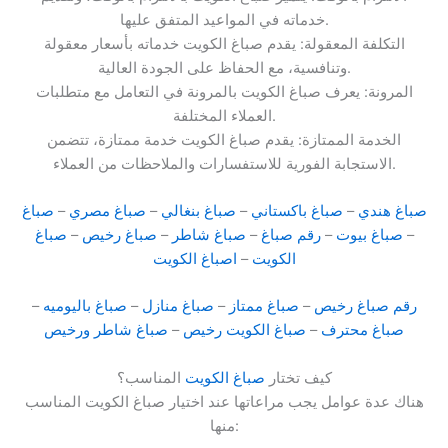
خدماته في المواعيد المتفق عليها.
التكلفة المعقولة: يقدم صباغ الكويت خدماته بأسعار معقولة
وتنافسية، مع الحفاظ على الجودة العالية.
المرونة: يعرف صباغ الكويت بالمرونة في التعامل مع متطلبات
العملاء المختلفة.
الخدمة الممتازة: يقدم صباغ الكويت خدمة ممتازة، تتضمن
الاستجابة الفورية للاستفسارات والملاحظات من العملاء.
صباغ هندي
–
صباغ باكستاني
–
صباغ بنغالي
–
صباغ مصري
–
صباغ
–
صباغ بيوت
–
رقم صباغ
–
صباغ شاطر
–
صباغ رخيص
–
صباغ
الكويت
–
اصباغ الكويت
رقم صباغ رخيص
–
صباغ ممتاز
–
صباغ منازل
–
صباغ باليوميه
–
صباغ محترف
–
صباغ الكويت رخيص
–
صباغ شاطر ورخيص
كيف تختار
صباغ الكويت
المناسب؟
هناك عدة عوامل يجب مراعاتها عند اختيار صباغ الكويت المناسب
منها: