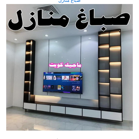
صباغ منازل