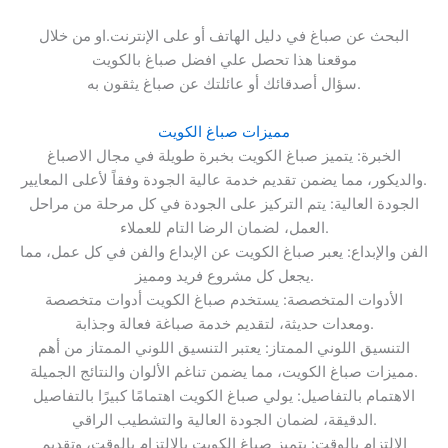
البحث عن صباغ في دليل الهاتف أو على الإنترنت.او من خلال
موقعنا هذا تحصل علي افضل صباغ بالكويت
سؤال أصدقائك أو عائلتك عن صباغ يثقون به.
مميزات صباغ الكويت
الخبرة: يتميز صباغ الكويت بخبرة طويلة في مجال الاصباغ
والديكور، مما يضمن تقديم خدمة عالية الجودة وفقاً لأعلى المعايير.
الجودة العالية: يتم التركيز على الجودة في كل مرحلة من مراحل
العمل، لضمان الرضا التام للعملاء.
الفن والإبداع: يعبر صباغ الكويت عن الإبداع والفن في كل عمل، مما
يجعل كل مشروع فريد ومميز.
الأدوات المتخصصة: يستخدم صباغ الكويت أدوات متخصصة
ومعدات حديثة، لتقديم خدمة صباغة فعالة وجذابة.
التنسيق اللوني الممتاز: يعتبر التنسيق اللوني الممتاز من أهم
مميزات صباغ الكويت، مما يضمن تناغم الألوان والنتائج الجميلة.
الاهتمام بالتفاصيل: يولي صباغ الكويت اهتمامًا كبيرًا بالتفاصيل
الدقيقة، لضمان الجودة العالية والتشطيب الراقي.
الالتزام بالوقت: يتميز صباغ الكويت بالالتزام بالوقت، وتقديم