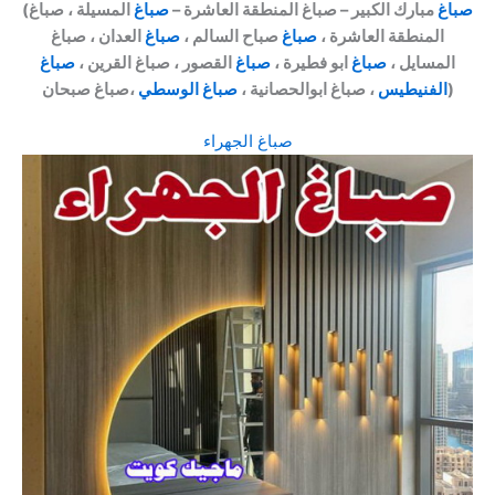
صباغ
مبارك الكبير – صباغ المنطقة العاشرة –
صباغ
المسيلة ، صباغ
(
المنطقة العاشرة ،
صباغ
صباح السالم ،
صباغ
العدان ، صباغ
المسايل ،
صباغ
ابو فطيرة ،
صباغ
القصور ، صباغ القرين ،
صباغ
،صباغ صبحان)
الفنيطيس
، صباغ ابوالحصانية ،
صباغ الوسطي
صباغ الجهراء