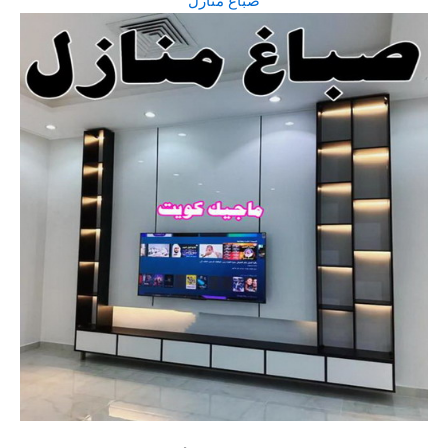
صباغ منازل