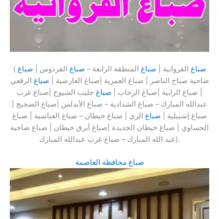
صباغ
الفروانية |
صباغ
المنطقة الرابعة –
صباغ
الفردوس |
صباغ
(
ضاحية صباح الناصر | صباغ العمرية |صباغ العارضية |
صباغ
الرقعي
| صباغ الرابية |صباغ الرحاب |
صباغ
جليب الشيوخ |صباغ غرب
عبدالله المبارك – صباغ الشدادية – صباغ الأندلس |صباغ الضجيج |
صباغ إشبيلية |
صباغ
الري | صباغ خيطان – صباغ العباسية | صباغ
الحساوي | صباغ خيطان الجديدة |صباغ أبرق خيطان | صباغ ضاحية
عبد الله المبارك – صباغ غرب عبدالله المبارك).
صباغ محافظة العاصمة