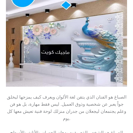
الصباغ هو الفنان الذي يتقن لغة الألوان ويعرف كيف يمزجها ليخلق
جواً يعبر عن شخصية وذوق العميل. ليس فقط مهارة، بل هو فن
وعلم يجتمعان ليجعلان من جدران منزلك لوحة فنية تعيش معها كل
يوم.
الصباغ هو الشخص الذي يقوم بدهان الجدران والأثاث والأسطح