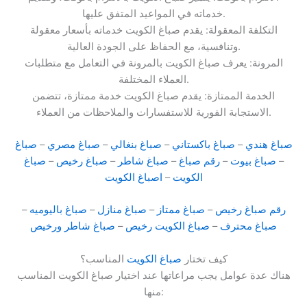
خدماته في المواعيد المتفق عليها.
التكلفة المعقولة: يقدم صباغ الكويت خدماته بأسعار معقولة
وتنافسية، مع الحفاظ على الجودة العالية.
المرونة: يعرف صباغ الكويت بالمرونة في التعامل مع متطلبات
العملاء المختلفة.
الخدمة الممتازة: يقدم صباغ الكويت خدمة ممتازة، تتضمن
الاستجابة الفورية للاستفسارات والملاحظات من العملاء.
صباغ هندي
–
صباغ باكستاني
–
صباغ بنغالي
–
صباغ مصري
–
صباغ
–
صباغ بيوت
–
رقم صباغ
–
صباغ شاطر
–
صباغ رخيص
–
صباغ
الكويت
–
اصباغ الكويت
رقم صباغ رخيص
–
صباغ ممتاز
–
صباغ منازل
–
صباغ باليوميه
–
صباغ محترف
–
صباغ الكويت رخيص
–
صباغ شاطر ورخيص
كيف تختار
صباغ الكويت
المناسب؟
هناك عدة عوامل يجب مراعاتها عند اختيار صباغ الكويت المناسب
منها: