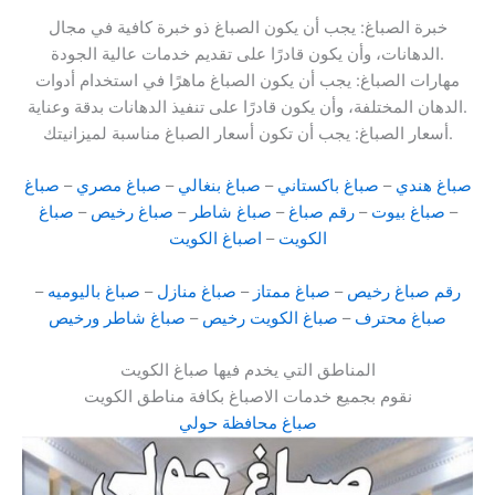
خبرة الصباغ: يجب أن يكون الصباغ ذو خبرة كافية في مجال
الدهانات، وأن يكون قادرًا على تقديم خدمات عالية الجودة.
مهارات الصباغ: يجب أن يكون الصباغ ماهرًا في استخدام أدوات
الدهان المختلفة، وأن يكون قادرًا على تنفيذ الدهانات بدقة وعناية.
أسعار الصباغ: يجب أن تكون أسعار الصباغ مناسبة لميزانيتك.
صباغ هندي
–
صباغ باكستاني
–
صباغ بنغالي
–
صباغ مصري
–
صباغ
–
صباغ بيوت
–
رقم صباغ
–
صباغ شاطر
–
صباغ رخيص
–
صباغ
الكويت
–
اصباغ الكويت
رقم صباغ رخيص
–
صباغ ممتاز
–
صباغ منازل
–
صباغ باليوميه
–
صباغ محترف
–
صباغ الكويت رخيص
–
صباغ شاطر ورخيص
المناطق التي يخدم فيها صباغ الكويت
نقوم بجميع خدمات الاصباغ بكافة مناطق الكويت
صباغ محافظة حولي