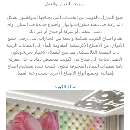
ومريحة للعيش والعمل.
صبغ المنازل بالكويت من الخدمات التي يحتاجها المواطنون بشكل
دائم رغبة في تنفيذ ديكورات وألوان وأصباغ جديدة في المنازل وأي
مبنى سكني أو شركة أو فندق أو غير ذلك.
تقدم اصباغ الكويت تشكيلة واسعة من الخيارات التي ترضي جميع
الأذواق، من الأصباغ الأكريليكية المقاومة للماء إلى الدهانات الزيتية
ذات اللمسة الكلاسيكية، مما يتيح للعملاء الاختيار بحرية.ويكون
العميل بحاجة إلي صباغ في الكويت متخصص دهانات على معرفة
تامة بعمليات الدهان المحترفة لتكون النتيجة جيدة نستخدم اصباغ
إيطالية، وجميع أنواع الأصباغ الأخرى حسب رغبة العميل.
صباغ الكويت