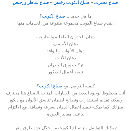
صباغ محترف
–
صباغ الكويت رخيص
–
صباغ شاطر ورخيص
ما هي خدمات
صباغ الكويت
؟
يقدم صباغ الكويت مجموعة متنوعة من الخدمات منها:
دهان الجدران الداخلية والخارجية
دهان الأسقف
دهان الأبواب والنوافذ
دهان الأثاث
تركيب ورق الجدران
تنفيذ أعمال الديكور
كيفية التواصل مع
صباغ الكويت
؟
أنت محظوظ لوجود العديد من الخيارات المتاحة.الصباغ هنا محترف
ويمكنه تقديم استشارات ونصائح لضمان تناسق الألوان مع ديكور
منزلك. كما يمكنه تنفيذ أعمال الدهان بسرعة ونظافة، مع الالتزام
بأعلى معايير الجودة.
يمكنك التواصل مع صباغ الكويت من خلال عدة طرق منها: