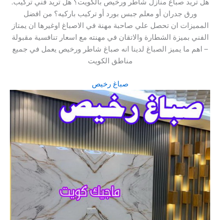
.هل تريد صباغ منازل شاطر ورخيص بالكويت؟ هل تريد فني تركيب
ورق جدران أو معلم جبس بورد أو تركيب باركيه؟ من افضل
المميزات ان تحصل علي صاحبة مهنة في الاصباغ اوغيرها ان يمتاز
الفني بميزة الشطارة والاتقان في مهنته مع اسعار تنافسية مقبولة
– اهم ما يميز الصباغ لدينا انه صباغ شاطر ورخيص يعمل في جميع
مناطق الكويت
صباغ رخيص