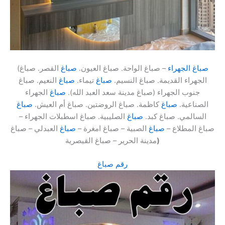
صباغ الجهراء
– صباغ الواحة. صباغ العيون.
صباغ
القصر. صباغ
(
الجهراء القديمة. صباغ النسيم.
صباغ
تيماء.
صباغ
النعيم. صباغ
جنوب الجهراء (صباغ مدينة سعد العبد الله).
صباغ
الجهراء
الصناعية.
صباغ
كاظمة. صباغ الروضتين. صباغ أم العيش.
صباغ
السالمي. صباغ كبد.
صباغ
الصليبية. صباغ اسطبلات الجهراء –
صباغ المطلاع –
صباغ
الصبية – صباغ امغرة –
صباغ
العبدلي – صباغ
)
مدينة الحرير – صباغ القيصرية
رقم صباغ