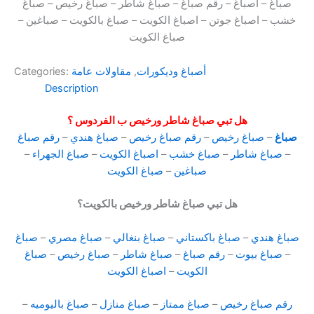
صباغ – اصباغ – رقم صباغ – صباغ شاطر – صباغ رخيص – صباغ
خشب – اصباغ جوتن – اصباغ الكويت – صباغ بالكويت – صباغين –
صباغ الكويت
أصباغ وديكورات
,
مقاولات عامة
Categories:
Description
هل تبي صباغ شاطر ورخيص ب الفردوس ؟
صباغ
–
صباغ رخيص
–
رقم صباغ رخيص
–
صباغ هندي
–
رقم صباغ
–
صباغ شاطر
–
صباغ خشب
–
اصباغ الكويت
–
صباغ الجهراء
–
صباغين
–
صباغ الكويت
هل تبي صباغ شاطر ورخيص بالكويت؟
صباغ هندي
–
صباغ باكستاني
–
صباغ بنغالي
–
صباغ مصري
–
صباغ
–
صباغ بيوت
–
رقم صباغ
–
صباغ شاطر
–
صباغ رخيص
–
صباغ
الكويت
–
اصباغ الكويت
رقم صباغ رخيص
–
صباغ ممتاز
–
صباغ منازل
–
صباغ باليوميه
–