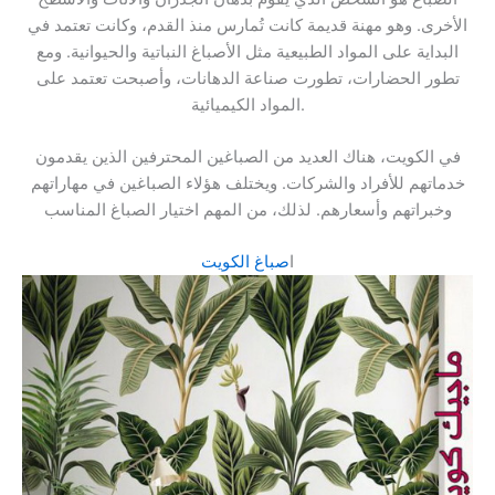
الأخرى. وهو مهنة قديمة كانت تُمارس منذ القدم، وكانت تعتمد في
البداية على المواد الطبيعية مثل الأصباغ النباتية والحيوانية. ومع
تطور الحضارات، تطورت صناعة الدهانات، وأصبحت تعتمد على
المواد الكيميائية.
في الكويت، هناك العديد من الصباغين المحترفين الذين يقدمون
خدماتهم للأفراد والشركات. ويختلف هؤلاء الصباغين في مهاراتهم
وخبراتهم وأسعارهم. لذلك، من المهم اختيار الصباغ المناسب
ا
صباغ الكويت