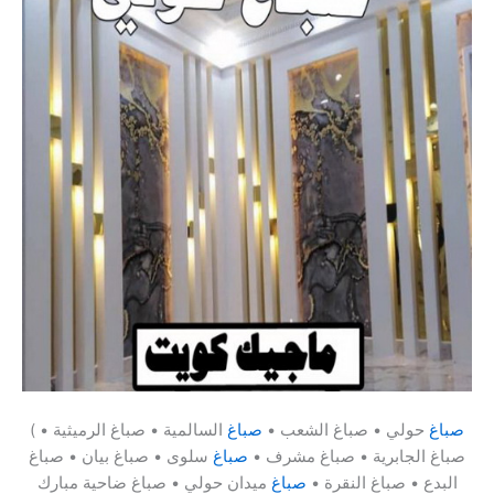
صباغ
حولي • صباغ الشعب •
صباغ
السالمية • صباغ الرميثية •
(
صباغ الجابرية • صباغ مشرف •
صباغ
سلوى • صباغ بيان • صباغ
البدع • صباغ النقرة •
صباغ
ميدان حولي • صباغ ضاحية مبارك