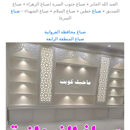
العبد الله الجابر • صباغ جنوب السرة (صباغ الزهراء • صباغ
الصديق •
صباغ
حطين • صباغ السلام • صباغ الشهداء –
صباغ
السرة)
صباغ محافظة الفروانية
صباغ المنطقة الرابعة