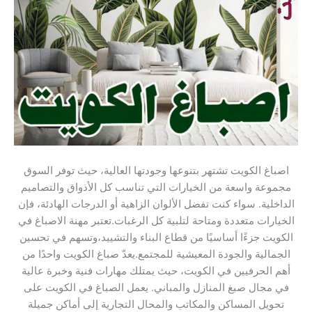
اصباغ الكويت تشتهر بتنوعها وجودتها العالية، حيث توفر السوق
مجموعة واسعة من الخيارات التي تناسب كل الأذواق والتصاميم
الداخلية. سواء كنت تفضل الألوان الزاهية أو الدرجات الهادئة، فإن
الخيارات متعددة ومتاحة لتلبية كل الرغبات.تعتبر مهنة الاصباغ في
الكويت جزءًا أساسيًا من قطاع البناء والتشييد،وتسهم في تحسين
الجمالية والجودة المعيشية للمجتمع.يعدّ صباغ الكويت واحدًا من
أهم الحرفيين في الكويت، حيث يمتلك مهارات فنية وخبرة عالية
في مجال صبغ المنازل والمباني. يعمل الصباغ في الكويت على
تحويل المساكن والمكاتب والمحال التجارية إلى أماكن جميلة