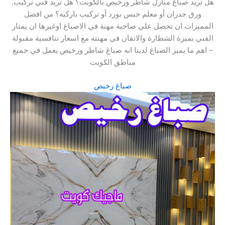
.هل تريد صباغ منازل شاطر ورخيص بالكويت؟ هل تريد فني تركيب
ورق جدران أو معلم جبس بورد أو تركيب باركيه؟ من افضل
المميزات ان تحصل علي صاحبة مهنة في الاصباغ اوغيرها ان يمتاز
الفني بميزة الشطارة والاتقان في مهنته مع اسعار تنافسية مقبولة
– اهم ما يميز الصباغ لدينا انه صباغ شاطر ورخيص يعمل في جميع
مناطق الكويت
صباغ رخيص