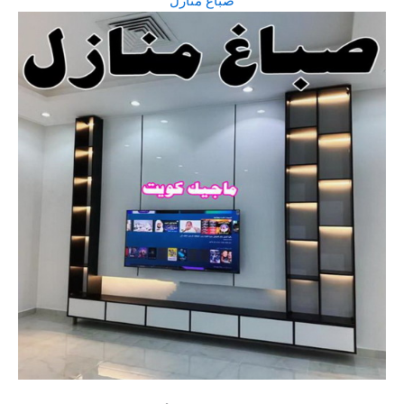
صباغ منازل