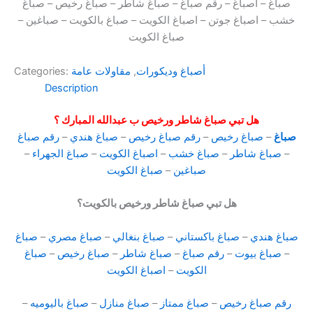
صباغ – اصباغ – رقم صباغ – صباغ شاطر – صباغ رخيص – صباغ
خشب – اصباغ جوتن – اصباغ الكويت – صباغ بالكويت – صباغين –
صباغ الكويت
أصباغ وديكورات
,
مقاولات عامة
Categories:
Description
هل تبي صباغ شاطر ورخيص ب عبدالله المبارك ؟
صباغ
–
صباغ رخيص
–
رقم صباغ رخيص
–
صباغ هندي
–
رقم صباغ
–
صباغ شاطر
–
صباغ خشب
–
اصباغ الكويت
–
صباغ الجهراء
–
صباغين
–
صباغ الكويت
هل تبي صباغ شاطر ورخيص بالكويت؟
صباغ هندي
–
صباغ باكستاني
–
صباغ بنغالي
–
صباغ مصري
–
صباغ
–
صباغ بيوت
–
رقم صباغ
–
صباغ شاطر
–
صباغ رخيص
–
صباغ
الكويت
–
اصباغ الكويت
رقم صباغ رخيص
–
صباغ ممتاز
–
صباغ منازل
–
صباغ باليوميه
–