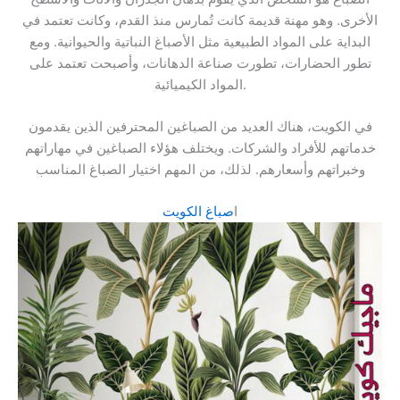
الأخرى. وهو مهنة قديمة كانت تُمارس منذ القدم، وكانت تعتمد في
البداية على المواد الطبيعية مثل الأصباغ النباتية والحيوانية. ومع
تطور الحضارات، تطورت صناعة الدهانات، وأصبحت تعتمد على
المواد الكيميائية.
في الكويت، هناك العديد من الصباغين المحترفين الذين يقدمون
خدماتهم للأفراد والشركات. ويختلف هؤلاء الصباغين في مهاراتهم
وخبراتهم وأسعارهم. لذلك، من المهم اختيار الصباغ المناسب
ا
صباغ الكويت