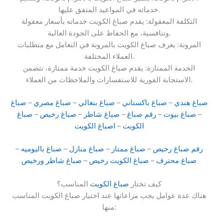
خدماته في المواعيد المتفق عليها.
التكلفة المعقولة: يقدم صباغ الكويت خدماته بأسعار معقولة
وتنافسية، مع الحفاظ على الجودة العالية.
المرونة: يعرف صباغ الكويت بالمرونة في التعامل مع متطلبات
العملاء المختلفة.
الخدمة الممتازة: يقدم صباغ الكويت خدمة ممتازة، تتضمن
الاستجابة الفورية للاستفسارات والملاحظات من العملاء.
صباغ هندي
–
صباغ باكستاني
–
صباغ بنغالي
–
صباغ مصري
–
صباغ
–
صباغ بيوت
–
رقم صباغ
–
صباغ شاطر
–
صباغ رخيص
–
صباغ
الكويت
–
اصباغ الكويت
رقم صباغ رخيص
–
صباغ ممتاز
–
صباغ منازل
–
صباغ باليوميه
–
صباغ محترف
–
صباغ الكويت رخيص
–
صباغ شاطر ورخيص
كيف تختار
صباغ الكويت
المناسب؟
هناك عدة عوامل يجب مراعاتها عند اختيار صباغ الكويت المناسب
منها: