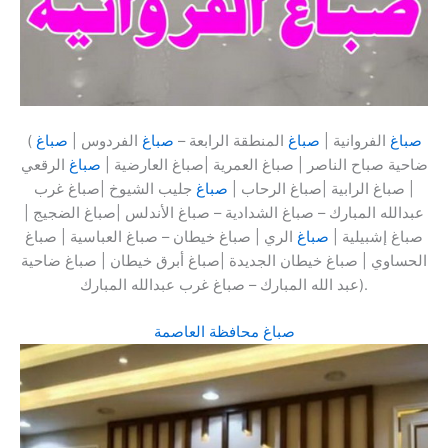
صباغ
الفروانية |
صباغ
المنطقة الرابعة –
صباغ
الفردوس |
صباغ
(
ضاحية صباح الناصر | صباغ العمرية |صباغ العارضية |
صباغ
الرقعي
| صباغ الرابية |صباغ الرحاب |
صباغ
جليب الشيوخ |صباغ غرب
عبدالله المبارك – صباغ الشدادية – صباغ الأندلس |صباغ الضجيج |
صباغ إشبيلية |
صباغ
الري | صباغ خيطان – صباغ العباسية | صباغ
الحساوي | صباغ خيطان الجديدة |صباغ أبرق خيطان | صباغ ضاحية
عبد الله المبارك – صباغ غرب عبدالله المبارك).
صباغ محافظة العاصمة