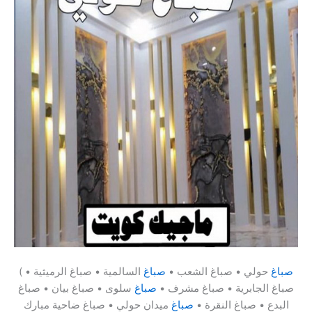
صباغ
حولي • صباغ الشعب •
صباغ
السالمية • صباغ الرميثية •
(
صباغ الجابرية • صباغ مشرف •
صباغ
سلوى • صباغ بيان • صباغ
البدع • صباغ النقرة •
صباغ
ميدان حولي • صباغ ضاحية مبارك