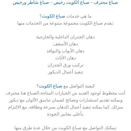
صباغ محترف
–
صباغ الكويت رخيص
–
صباغ شاطر ورخيص
ما هي خدمات
صباغ الكويت
؟
يقدم صباغ الكويت مجموعة متنوعة من الخدمات منها:
دهان الجدران الداخلية والخارجية
دهان الأسقف
دهان الأبواب والنوافذ
دهان الأثاث
تركيب ورق الجدران
تنفيذ أعمال الديكور
كيفية التواصل مع
صباغ الكويت
؟
أنت محظوظ لوجود العديد من الخيارات المتاحة.الصباغ هنا محترف
ويمكنه تقديم استشارات ونصائح لضمان تناسق الألوان مع ديكور
منزلك. كما يمكنه تنفيذ أعمال الدهان بسرعة ونظافة، مع الالتزام
بأعلى معايير الجودة.
يمكنك التواصل مع صباغ الكويت من خلال عدة طرق منها: