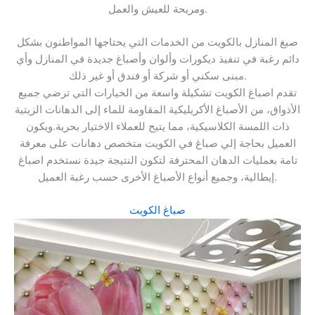
ومريحة للعيش والعمل.
صبغ المنازل بالكويت من الخدمات التي يحتاجها المواطنون بشكل
دائم رغبة في تنفيذ ديكورات وألوان وأصباغ جديدة في المنازل وأي
مبنى سكني أو شركة أو فندق أو غير ذلك.
تقدم اصباغ الكويت تشكيلة واسعة من الخيارات التي ترضي جميع
الأذواق، من الأصباغ الأكريليكية المقاومة للماء إلى الدهانات الزيتية
ذات اللمسة الكلاسيكية، مما يتيح للعملاء الاختيار بحرية.ويكون
العميل بحاجة إلي صباغ في الكويت متخصص دهانات على معرفة
تامة بعمليات الدهان المحترفة لتكون النتيجة جيدة نستخدم اصباغ
إيطالية، وجميع أنواع الأصباغ الأخرى حسب رغبة العميل.
صباغ الكويت