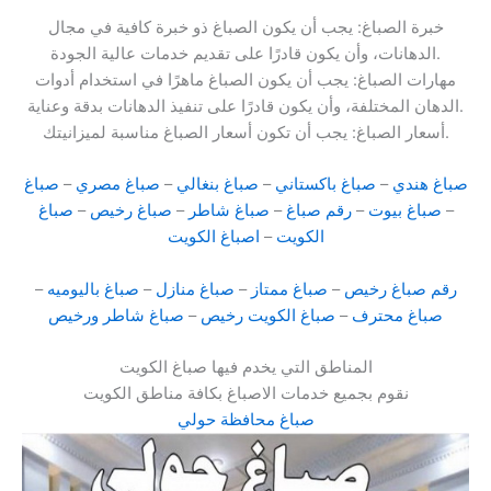
خبرة الصباغ: يجب أن يكون الصباغ ذو خبرة كافية في مجال
الدهانات، وأن يكون قادرًا على تقديم خدمات عالية الجودة.
مهارات الصباغ: يجب أن يكون الصباغ ماهرًا في استخدام أدوات
الدهان المختلفة، وأن يكون قادرًا على تنفيذ الدهانات بدقة وعناية.
أسعار الصباغ: يجب أن تكون أسعار الصباغ مناسبة لميزانيتك.
صباغ هندي
–
صباغ باكستاني
–
صباغ بنغالي
–
صباغ مصري
–
صباغ
–
صباغ بيوت
–
رقم صباغ
–
صباغ شاطر
–
صباغ رخيص
–
صباغ
الكويت
–
اصباغ الكويت
رقم صباغ رخيص
–
صباغ ممتاز
–
صباغ منازل
–
صباغ باليوميه
–
صباغ محترف
–
صباغ الكويت رخيص
–
صباغ شاطر ورخيص
المناطق التي يخدم فيها صباغ الكويت
نقوم بجميع خدمات الاصباغ بكافة مناطق الكويت
صباغ محافظة حولي