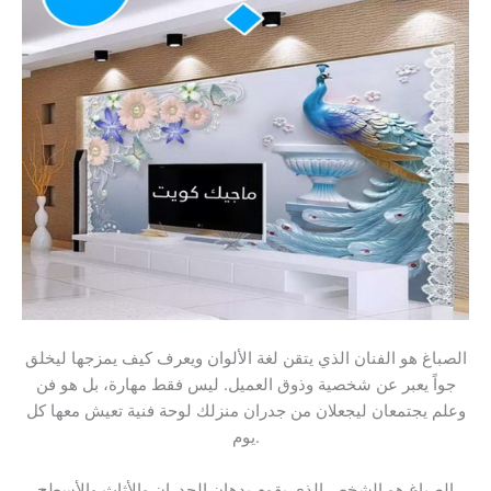
الصباغ هو الفنان الذي يتقن لغة الألوان ويعرف كيف يمزجها ليخلق
جواً يعبر عن شخصية وذوق العميل. ليس فقط مهارة، بل هو فن
وعلم يجتمعان ليجعلان من جدران منزلك لوحة فنية تعيش معها كل
يوم.
الصباغ هو الشخص الذي يقوم بدهان الجدران والأثاث والأسطح