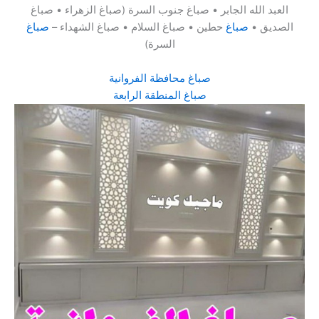
العبد الله الجابر • صباغ جنوب السرة (صباغ الزهراء • صباغ
الصديق •
صباغ
حطين • صباغ السلام • صباغ الشهداء –
صباغ
السرة)
صباغ محافظة الفروانية
صباغ المنطقة الرابعة