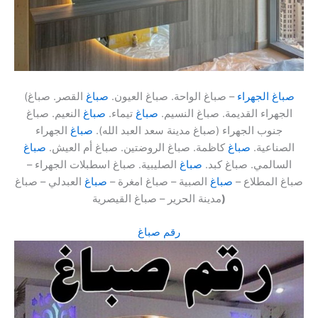
صباغ الجهراء
– صباغ الواحة. صباغ العيون.
صباغ
القصر. صباغ
(
الجهراء القديمة. صباغ النسيم.
صباغ
تيماء.
صباغ
النعيم. صباغ
جنوب الجهراء (صباغ مدينة سعد العبد الله).
صباغ
الجهراء
الصناعية.
صباغ
كاظمة. صباغ الروضتين. صباغ أم العيش.
صباغ
السالمي. صباغ كبد.
صباغ
الصليبية. صباغ اسطبلات الجهراء –
صباغ المطلاع –
صباغ
الصبية – صباغ امغرة –
صباغ
العبدلي – صباغ
)
مدينة الحرير – صباغ القيصرية
رقم صباغ