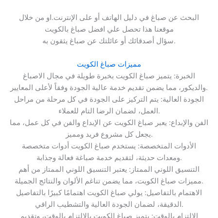
البحث عن صباغ في دليل الهاتف أو على الإنترنت.او من خلال
موقعنا هذا تحصل علي افضل صباغ بالكويت
سؤال أصدقائك أو عائلتك عن صباغ يثقون به.
مميزات صباغ الكويت
الخبرة: يتميز صباغ الكويت بخبرة طويلة في مجال الاصباغ
والديكور، مما يضمن تقديم خدمة عالية الجودة وفقاً لأعلى المعايير.
الجودة العالية: يتم التركيز على الجودة في كل مرحلة من مراحل
العمل، لضمان الرضا التام للعملاء.
الفن والإبداع: يعبر صباغ الكويت عن الإبداع والفن في كل عمل، مما
يجعل كل مشروع فريد ومميز.
الأدوات المتخصصة: يستخدم صباغ الكويت أدوات متخصصة
ومعدات حديثة، لتقديم خدمة صباغة فعالة وجذابة.
التنسيق اللوني الممتاز: يعتبر التنسيق اللوني الممتاز من أهم
مميزات صباغ الكويت، مما يضمن تناغم الألوان والنتائج الجميلة.
الاهتمام بالتفاصيل: يولي صباغ الكويت اهتمامًا كبيرًا بالتفاصيل
الدقيقة، لضمان الجودة العالية والتشطيب الراقي.
الالتزام بالوقت: يتميز صباغ الكويت بالالتزام بالوقت، وتقديم