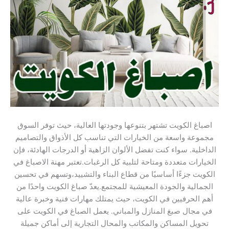
اصباغ الكويت تشتهر بتنوعها وجودتها العالية، حيث توفر السوق
مجموعة واسعة من الخيارات التي تناسب كل الأذواق والتصاميم
الداخلية. سواء كنت تفضل الألوان الزاهية أو الدرجات الهادئة، فإن
الخيارات متعددة ومتاحة لتلبية كل الرغبات.تعتبر مهنة الاصباغ في
الكويت جزءًا أساسيًا من قطاع البناء والتشييد،وتسهم في تحسين
الجمالية والجودة المعيشية للمجتمع.يعدّ صباغ الكويت واحدًا من
أهم الحرفيين في الكويت، حيث يمتلك مهارات فنية وخبرة عالية
في مجال صبغ المنازل والمباني. يعمل الصباغ في الكويت على
تحويل المساكن والمكاتب والمحال التجارية إلى أماكن جميلة