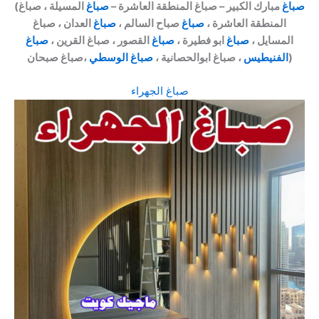
صباغ
مبارك الكبير – صباغ المنطقة العاشرة –
صباغ
المسيلة ، صباغ
(
المنطقة العاشرة ،
صباغ
صباح السالم ،
صباغ
العدان ، صباغ
المسايل ،
صباغ
ابو فطيرة ،
صباغ
القصور ، صباغ القرين ،
صباغ
،صباغ صبحان)
الفنيطيس
، صباغ ابوالحصانية ،
صباغ الوسطي
صباغ الجهراء