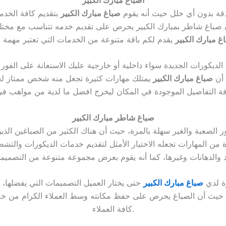
دقة بدون أي خلل حيث أنه يقوم
صباغ مبارك الكبير
بتقديم كافة الخد
صباغ شاطر بمبارك الكبير يحرص على تقديم خدمه تتناسب مع مختلف ا
غ مبارك الكبير
ديكورات الجديدة سواء داخلية أو خارجية عليك الاستعانة على الفو
 أن
صباغ مبارك الكبير
يمتلك مهارات كثيرة تجعل منه شخص ممتاز لع
صباغ شاطر مبارك الكبير
 الصعبة والغير سهلة بالمرة، حيث أن هناك الكثير من الصباغين الذي
 من المهارات تجعله الاختيار الأمثل لتقديم خدمات الديكورات والت
ة لدي
صباغ مبارك الكبير
حتى يختار العميل التصميمات التي يفضلها، 
، حيث أن الصباغ يحرص على حفظ مكانته وسط العملاء الكرام من خلا
كافة العملاء.