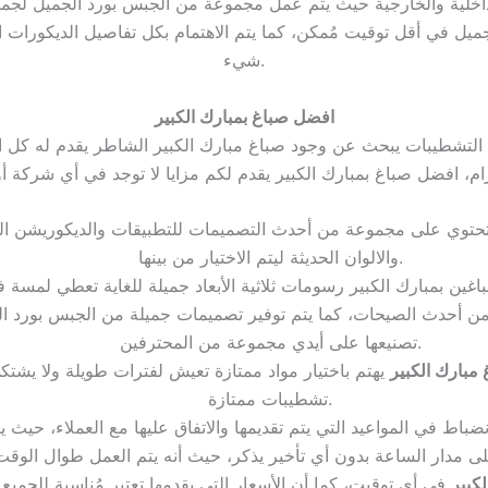
اخلية والخارجية حيث يتم عمل مجموعة من الجبس بورد الجميل لجميع 
ميل في أقل توقيت مُمكن، كما يتم الاهتمام بكل تفاصيل الديكورات 
شيء.
افضل صباغ بمبارك الكبير
ي التشطيبات يبحث عن وجود صباغ مبارك الكبير الشاطر يقدم له كل ا
 تحتوي على مجموعة من أحدث التصميمات للتطبيقات والديكوريشن الدا
والالوان الحديثة ليتم الاختيار من بينها.
 من أحدث الصيحات، كما يتم توفير تصميمات جميلة من الجبس بورد 
تصنيعها على أيدي مجموعة من المحترفين.
مبارك الكبير
يهتم باختيار مواد ممتازة تعيش لفترات طويلة ولا يشتكي
تشطيبات ممتازة.
ى مدار الساعة بدون أي تأخير يذكر، حيث أنه يتم العمل طوال الوقت
كبير