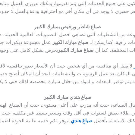
ن على جميع الخدمات التي يتم تقديمها، يمكنك عزيزي العميل متابع
صباغ شاطر ورخيص بمبارك الكبير
ة من التشطيبات التي تضاهي افضل التصميمات العالمية الحديثة، حي
ت راقية، كما يمكن لـ
صباغ مبارك الكبير
عمل مجموعة ديكورات جميلة
ات المختلفة، كما أن
صباغ مبارك الكبير
لا يقبل أي منافسة من أي شخص حيث أن الأسعار تعتبر تنافسية لأقص
ى المكان بعد عمل الرسومات والتشطيبات لتجد أن المكان أصبح جديد ور
صباغ هندي مبارك الكبير
عمال الصباغه، حيث أنه مدرب على أعلى مستوى، حيث أن الصباغ الهن
الجدار، طلاء يعيش لسنوات في أقل وقت وبسعر بسيط غير مكلف، حيث
كنك الاستعانة بأفضل
صباغ هندي