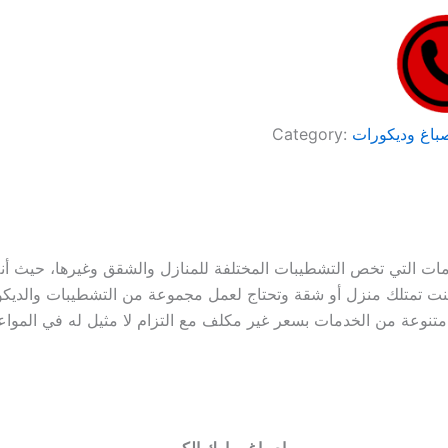
باغ وديكورات
Category:
ت التي تخص التشطيبات المختلفة للمنازل والشقق وغيرها، حيث أنه 
إن كنت تمتلك منزل أو شقة وتحتاج لعمل مجموعة من التشطيبات والديكو
اصباغ مبارك الكبير