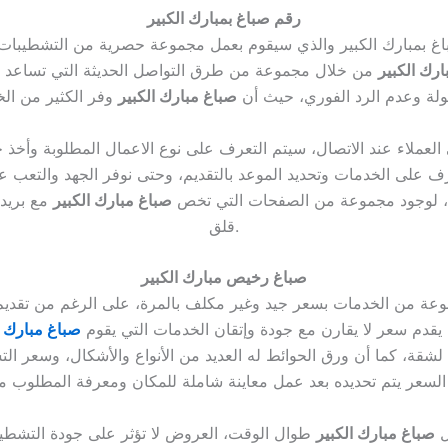
رقم صباغ بمبارك الكبير
غ بمبارك الكبير والذي سيقوم بعمل مجموعة حصرية من التشطيبات ال
ارك الكبير
من خلال مجموعة من طرق التواصل الحديثة التي تساعد بد
ولة وعدم الرد الفوري، حيث أن
صباغ مبارك الكبير
عملاء عند الاتصال، سيتم التعرف على نوع الاعمال المطلوبة وأخذ ج
عرف على الخدمات وتحديد الموعد بالتقديم، وحتى نوفر الجهد والتعب ع
نت، لوجود مجموعة من الصفحات التي تخص
صباغ مبارك الكبير
مع بريد 
قلق.
صباغ رخيص مبارك الكبير
وعة من الخدمات بسعر جيد وغير مكلف بالمرة، على الرغم من تقد
 يقدم سعر لا يقارن مع جودة وإتقان الخدمات التي يقوم
صباغ مبارك ا
لشقة، كما أن ورق الحوائط له العديد من الأنواع والأشكال، وسعر
ل
صباغ مبارك الكبير
طوال الوقت، العروض لا تؤثر على جودة التشطيبا