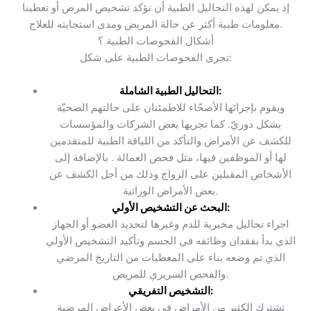
إذ يمكن لهذه التحاليل الطبية أن تؤكد تشخيص المرض أو تعطينا
معلومات طبية أكثر عن حالة المريض ومدى استجابته للعلاج.
أشكال الفحوصات الطبية ؟
تجرى الفحوصات الطبية على شكل:
التحاليل الطبية الشاملة:
ويقوم بإجرائها الأصحّاء للاطمئنان على حالتهم الصحيّة
بشكل دوريّ. كما تجريها بعض الشركات والمؤسسات
للكشف عن الأمراض والتأكد من اللياقة الطبية للمتقدمين
لها أو الموظفين فيها، مثل فحص العمالة . بالإضافة إلى
الأشخاص المقبلين على الزواج وذلك من أجل الكشف عن
بعض الأمراض الوراثية.
البحث عن التشخيص الأولي:
اجراء تحاليل مخبرية للدم وغيرها لتحديد العضو أو الجهاز
الذي بدأ بفقدان وظائفه في الجسم وتأكيد التشخيص الأولي
الذي تم وضعه بناء على المعطيات من التاريخ المرضي
والفحص السريري للمريض.
التشخيص التفريقي:
تشترك الكثير من الأمراض في بعض الأعراض المرضية