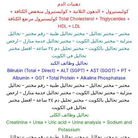
دهنيات الدم
كوليستيرول + الدهون الثلاثية + كوليستيرول منخفض الكثافة +
كوليستيرول مرتفع الكثافة Total Cholesterol + Triglycerides +
HDL + LDL
مختبر
– مختبر تحاليل –
مختبر تحاليل طبية
– رقم مختبر –
تحاليل
منزلية
– مختبر تحاليل الكويت
– مختبر تحاليل خدمة منازل
– ارخص
مختبر تحاليل بالكويت –
مختبر تحليل دم ٢٤ ساعة
– افضل مختبر
تحاليل في الكويت
تحاليل وظائف الكبد
Bilirubin (Total + Direct) + ALT (SGPT) + AST (SGOT) + PT +
Albumin + GGT +Total Protein + Alkaline Phosphatase
مختبر
– مختبر تحاليل –
مختبر تحاليل طبية
– رقم مختبر –
تحاليل
منزلية
– مختبر تحاليل الكويت
– مختبر تحاليل خدمة منازل
– ارخص
مختبر تحاليل بالكويت –
مختبر تحليل دم ٢٤ ساعة
– افضل مختبر
تحاليل في الكويت
تحاليل وظائف الكلى
Creatinine + Urea + Uric acid + Urine analysis + Sodium and
Potassium
مختبر
– مختبر تحاليل –
مختبر تحاليل طبية
– رقم مختبر –
تحاليل