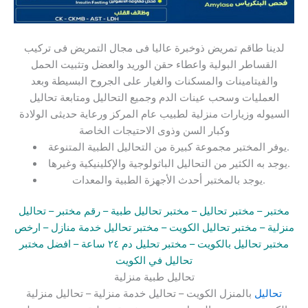
لدينا طاقم تمريض ذوخبرة عاليا فى مجال التمريض فى تركيب
القساطر البولية واعطاء حقن الوريد والعضل وتثبيت الحمل
والفيتامينات والمسكنات والغيار على الجروح البسيطة وبعد
العمليات وسحب عينات الدم وجميع التحاليل ومتابعة تحاليل
السيوله وزيارات منزلية لطبيب عام المركز ورعاية حديثى الولادة
وكبار السن وذوى الاحتيجات الخاصة
يوفر المختبر مجموعة كبيرة من التحاليل الطبية المتنوعة.
يوجد به الكثير من التحاليل الباثولوجية والإكلينيكية وغيرها.
يوجد بالمختبر أحدث الأجهزة الطبية والمعدات.
مختبر
– مختبر تحاليل –
مختبر تحاليل طبية
– رقم مختبر –
تحاليل
منزلية
– مختبر تحاليل الكويت
– مختبر تحاليل خدمة منازل
– ارخص
مختبر تحاليل بالكويت –
مختبر تحليل دم ٢٤ ساعة
– افضل مختبر
تحاليل في الكويت
تحاليل طبية منزلية
تحاليل
بالمنزل الكويت – تحاليل خدمة منزلية – تحاليل منزلية