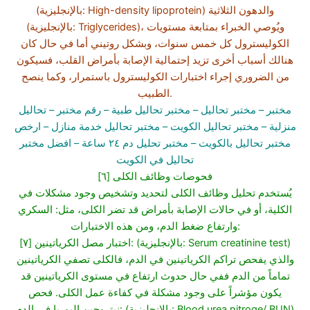
(بالإنجليزية: High-density lipoprotein) والدهون الثلاثية
(بالإنجليزية: Triglycerides)، ويُوصي الخبراء بمتابعة مستويات
الكوليسترول كل خمس سنوات، وبشكل روتيني أما في حال كان
هنالك أسباب أخرى تزيد إحتمالية الإصابة بأمراض القلب، فسيكون
من الضروري إجراء اختبارات الكوليسترول باستمرار، وكما ينصح
الطبيب.
مختبر
– مختبر تحاليل –
مختبر تحاليل طبية
– رقم مختبر –
تحاليل
منزلية
– مختبر تحاليل الكويت
– مختبر تحاليل خدمة منازل
– ارخص
مختبر تحاليل بالكويت –
مختبر تحليل دم ٢٤ ساعة
– افضل مختبر
تحاليل في الكويت
[٦] فحوصات وظائف الكلى
يُستخدم تحليل وظائف الكلى لتحديد وتشخيص وجود مشكلات في
الكلية، أو في حالات الإصابة بأمراض قد تضر الكلى، مثل: السكري
وارتفاع ضغط الدم، ومن هذه الاختبارات:
[٧] اختبار مصل الكرياتينين: (بالإنجليزية: Serum creatinine test)
والذي يفحص تراكم الكرياتينين في الدم، فالكلى تصفي الكرياتينين
تماماً من الدم ففي حال حدوث ارتفاع في مستوى الكرياتينين قد
يكون مؤشراً على وجود مشكلة في كفاءة عمل الكلى. فحص
نيتروجين اليوريا في الدم: (بالإنجليزية: Blood urea nitroge/ BUN)