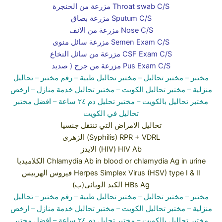
مزرعة من الحنجرة Throat swab C/S
مزرعة بصاق Sputum C/S
مزرعة من الانف Nose C/S
مزرعة سائل منوى Semen Exam C/S
مزرعة من سائل النخاع CSF Exam C/S
مزرعة من جرح ( صديد Pus Exam C/S
مختبر
– مختبر تحاليل –
مختبر تحاليل طبية
– رقم مختبر –
تحاليل
منزلية
– مختبر تحاليل الكويت
– مختبر تحاليل خدمة منازل
– ارخص
مختبر تحاليل بالكويت –
مختبر تحليل دم ٢٤ ساعة
– افضل مختبر
تحاليل في الكويت
تحاليل الامراض التي تنتقل جنسيا
الزهرى (Syphilis) RPR + VDRL
الايدز (HIV) HIV Ab
الكلاميديا Chlamydia Ab in blood or chlamydia Ag in urine
فيروس الهربيس Herpes Simplex Virus (HSV) type I & II
الكبد الوبائى(ب) HBs Ag
مختبر
– مختبر تحاليل –
مختبر تحاليل طبية
– رقم مختبر –
تحاليل
منزلية
– مختبر تحاليل الكويت
– مختبر تحاليل خدمة منازل
– ارخص
مختبر تحاليل بالكويت –
مختبر تحليل دم ٢٤ ساعة
– افضل مختبر