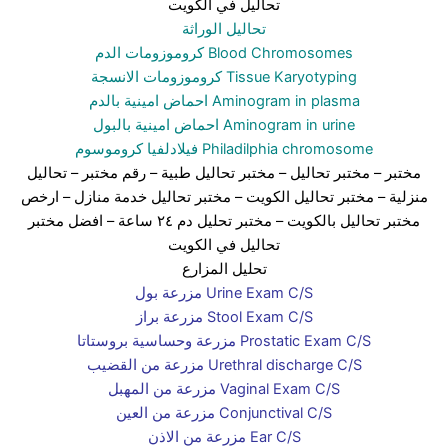
تحاليل في الكويت
تحاليل الوراثة
كروموزومات الدم Blood Chromosomes
كروموزومات الانسجة Tissue Karyotyping
احماض امينية بالدم Aminogram in plasma
احماض امينية بالبول Aminogram in urine
فيلادلفيا كروموسوم Philadilphia chromosome
مختبر
– مختبر تحاليل –
مختبر تحاليل طبية
– رقم مختبر –
تحاليل
منزلية
– مختبر تحاليل الكويت
– مختبر تحاليل خدمة منازل
– ارخص
مختبر تحاليل بالكويت –
مختبر تحليل دم ٢٤ ساعة
– افضل مختبر
تحاليل في الكويت
تحليل المزارع
مزرعة بول Urine Exam C/S
مزرعة براز Stool Exam C/S
مزرعة وحساسية بروستاتا Prostatic Exam C/S
مزرعة من القضيب Urethral discharge C/S
مزرعة من المهبل Vaginal Exam C/S
مزرعة من العين Conjunctival C/S
مزرعة من الاذن Ear C/S