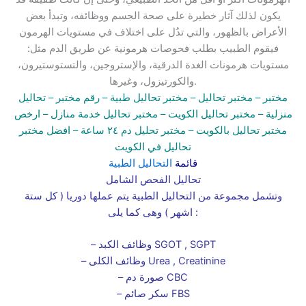
يكون لذلك آثار خطيرة على صحة الجسم ووظائفه، وتبدأ بعض
الأعراض بالظهور، والتي تدُل على اختلاف في مستويات الهرمون
فيقوم الطبيب بطلب فحوصات هرمونية عن طريق الدم مثل:
مستويات هرمونات الغدة الدرقية، والإستروجين، والتستوستيرون،
والكورتيزول، وغيرها.
مختبر
– مختبر تحاليل –
مختبر تحاليل طبية
– رقم مختبر –
تحاليل
منزلية
– مختبر تحاليل الكويت
– مختبر تحاليل خدمة منازل
– ارخص
مختبر تحاليل بالكويت –
مختبر تحليل دم ٢٤ ساعة
– افضل مختبر
تحاليل في الكويت
قائمة
التحاليل الطبية
تحاليل الفحص الشامل
وتشمل مجموعة من التحاليل الطبية يتم عملها دوريا ( كل ستة
اشهر ) وهى كما يلى :
– وظائف الكبد SGOT , SGPT
– وظائف الكلى Urea , Creatinine
– صورة دم CBC
– سكر صائم FBS