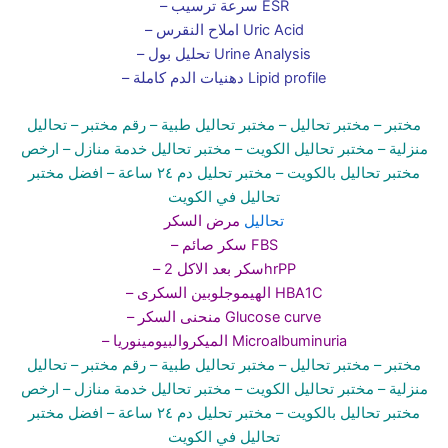
– سرعة ترسيب ESR
– املاح النقرس Uric Acid
– تحليل بول Urine Analysis
– دهنيات الدم كاملة Lipid profile
مختبر
– مختبر تحاليل –
مختبر تحاليل طبية
– رقم مختبر –
تحاليل
منزلية
– مختبر تحاليل الكويت
– مختبر تحاليل خدمة منازل
– ارخص
مختبر تحاليل بالكويت –
مختبر تحليل دم ٢٤ ساعة
– افضل مختبر
تحاليل في الكويت
تحاليل
مرض السكر
– سكر صائم FBS
– سكر بعد الاكل 2hrPP
– الهيموجلوبين السكرى HBA1C
– منحنى السكر Glucose curve
– الميكروالبيومينوريا Microalbuminuria
مختبر
– مختبر تحاليل –
مختبر تحاليل طبية
– رقم مختبر –
تحاليل
منزلية
– مختبر تحاليل الكويت
– مختبر تحاليل خدمة منازل
– ارخص
مختبر تحاليل بالكويت –
مختبر تحليل دم ٢٤ ساعة
– افضل مختبر
تحاليل في الكويت