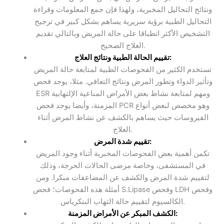
ونتائج التحاليل المخبرية، ولهذا فإن جمع المعلومات وقراءة
التحاليل الطبية برؤية سريرية يساهم بشكل كبير في ترجيح
التشخيص الأكثر انطباقا على حالة المريض وبالتالي تقديم
العلاج الصحيح.
تقييم الحالة الطبية ونتائج العلاج:
تستخدم الكثير من الفحوصات الطبية لمتابعة حالة المريض
وتأثير الدواء وتطور المرض ونتائج التعافي. مثلا، يوجد فحص
ESR ومهم لمتابعة نشاط بعض الأمراض المناعية الإلتهابية
المزمنة، وأيضا يوجد فحص PCR وهو مخصص لبعض أنواع
الفيروسات حيث يساهم بالكشف عن نشاط المرض أثناء
العلاج.
تقييم شدة المرض:
تكمن أهمية بعض الفحوصات المخبرية أثناء وجود المريض
في المستشفى، وخاصة مرضى الحالات الحرجة، وذلك
لتقييم شدة المرض والكشف عن المضاعفات مبكرا. ومن
أمثلة هذه الفحوصات؛ فحص S.Lipase وفحص LDH وفحص
الكالسيوم لتقييم حالة التهاب البنكرياس.
الكشف المبكر عن الأمراض المزمنة: