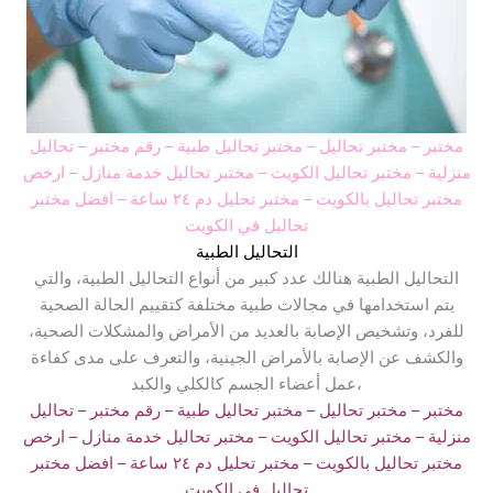
مختبر
– مختبر تحاليل –
مختبر تحاليل طبية
– رقم مختبر –
تحاليل
منزلية
– مختبر تحاليل الكويت
– مختبر تحاليل خدمة منازل
– ارخص
مختبر تحاليل بالكويت –
مختبر تحليل دم ٢٤ ساعة
– افضل مختبر
تحاليل في الكويت
التحاليل الطبية
التحاليل الطبية هنالك عدد كبير من أنواع التحاليل الطبية، والتي
يتم استخدامها في مجالات طبية مختلفة كتقييم الحالة الصحية
للفرد، وتشخيص الإصابة بالعديد من الأمراض والمشكلات الصحية،
والكشف عن الإصابة بالأمراض الجينية، والتعرف على مدى كفاءة
عمل أعضاء الجسم كالكلي والكبد،
مختبر
– مختبر تحاليل –
مختبر تحاليل طبية
– رقم مختبر –
تحاليل
منزلية
– مختبر تحاليل الكويت
– مختبر تحاليل خدمة منازل
– ارخص
مختبر تحاليل بالكويت –
مختبر تحليل دم ٢٤ ساعة
– افضل مختبر
تحاليل في الكويت