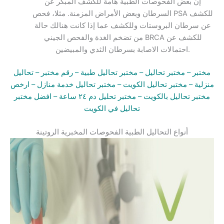
إن بعض الفحوصات الطبية هامة للكشف المبكر عن
السرطان وبعض الأمراض المزمنة. مثلا، فحص PSA للكشف
عن سرطان البروستات وللكشف عما إذا كانت هنالك حالة
من تضخم الغدة والفحص الجيني BRCA للكشف عن
احتمالات الاصابة بسرطان الثدي والمبيضين.
مختبر
– مختبر تحاليل –
مختبر تحاليل طبية
– رقم مختبر –
تحاليل
منزلية
– مختبر تحاليل الكويت
– مختبر تحاليل خدمة منازل
– ارخص
مختبر تحاليل بالكويت –
مختبر تحليل دم ٢٤ ساعة
– افضل مختبر
تحاليل في الكويت
أنواع التحاليل الطبية الفحوصات المخبرية الروتينة