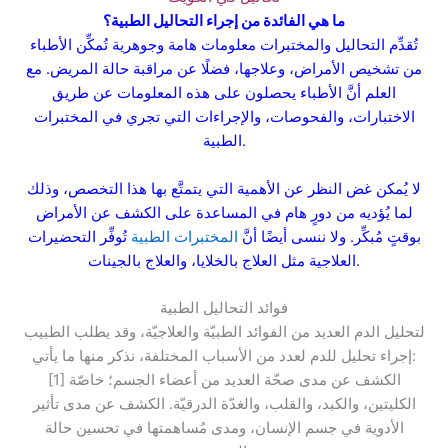
ما هي الفائدة من إجراء التحاليل الطبية؟
تُقدِّم التحاليل والمختبرات معلومات هامة وجوهرية تُمكِّن الأطباء
من تشخيص الأمراض، وعلاجها، فضلًا عن مراقبة حالة المريض. مع
العلم أنَّ الأطباء يحصلون على هذه المعلومات عن طريق
الاختبارات، والفحوصات، والإجراءات التي تجري في المختبرات
الطبية.
لا يُمكن غض النظر عن الأهمية التي يتمتَّع بها هذا التخصص، وذلك
لما يُؤديه من دورٍ هام في المساعدة على الكشف عن الأمراض
بوقتٍ مُبكِّر. ولا ننسى أيضًا أنَّ
المختبرات الطبية
تُوفِّر التحضيرات
العلاجية مثل العلاج بالخلايا، والعلاج بالجينات.
فوائد التحاليل الطبية
لتحليل الدم العديد من الفوائد الطبيّة والعلاجيّة، وقد يطلب الطبيب
إجراء تحليل للدم لعدد من الأسباب المختلفة، نذكر منها ما يأتي:
[1] الكشف عن مدى صحّة العديد من أعضاء الجسم؛ خاصّة
الكليتين، والكبد، والقلب، والغدّة الدرقيّة. الكشف عن مدى تأثير
الأدوية في جسم الإنسان، ومدى مُساهمتها في تحسين حالة