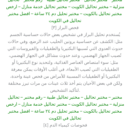
منزلية
– مختبر تحاليل الكويت
– مختبر تحاليل خدمة منازل
– ارخص
مختبر تحاليل بالكويت –
مختبر تحليل دم ٢٤ ساعة
– افضل مختبر
تحاليل في الكويت
[٣] فحص البراز
يُستخدم تحليل البراز في تشخيص بعض حالات حساسية الجسم
مثل: الكشف عن حساسية بروتين الحليب عند الرضع، وفي حالات
حدوث العدوى التي تُسببها البكتيريا والطفيليات والفيروسات التي
تُصيب الجهاز الهضمي، وعند حدوث مشاكل في الجهاز الهضمي،
مثل: سوء امتصاص العناصر الغذائية، ولتحديد نوع البكتيريا أو
الطفيليات التي تُصيب الأمعاء، في أغلب الأوقات يمكن معرفة
البكتيريا أو الطفيليات المسببة للأمراض من فحص عينة واحدة،
ولكن في بعض الأحيان يتم أخذ ثلاث عينات من مرات تبرز مختلفة
لتأكيد التشخيص.
مختبر
– مختبر تحاليل –
مختبر تحاليل طبية
– رقم مختبر –
تحاليل
منزلية
– مختبر تحاليل الكويت
– مختبر تحاليل خدمة منازل
– ارخص
مختبر تحاليل بالكويت –
مختبر تحليل دم ٢٤ ساعة
– افضل مختبر
تحاليل في الكويت
[٤] فحوصات كيمياء الدم