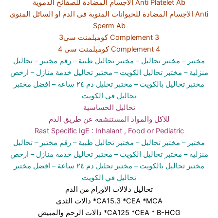
الاجسام المضادة للصفائح الدموية Anti Platelet Ab
الاجسام المضادة للحيوانات المنوية فى الدم او السائل المنوى Anti
Sperm Ab
كومبلمنت سى3 Complement 3
كومبلمنت سى 4 Complement 4
مختبر
– مختبر تحاليل –
مختبر تحاليل طبية
– رقم مختبر –
تحاليل
منزلية
– مختبر تحاليل الكويت
– مختبر تحاليل خدمة منازل
– ارخص
مختبر تحاليل بالكويت –
مختبر تحليل دم ٢٤ ساعة
– افضل مختبر
تحاليل في الكويت
تحاليل الحساسية
للاكل والمواد المستنشقة عن طريق الدم
Rast Specific IgE : Inhalant , Food or Pediatric
مختبر
– مختبر تحاليل –
مختبر تحاليل طبية
– رقم مختبر –
تحاليل
منزلية
– مختبر تحاليل الكويت
– مختبر تحاليل خدمة منازل
– ارخص
مختبر تحاليل بالكويت –
مختبر تحليل دم ٢٤ ساعة
– افضل مختبر
تحاليل في الكويت
تحاليل دلالات الاورام من الدم
دالات الثدى *CA15.3 *CEA *MCA
دالات الرحم والمبيض *CA125 *CEA * B-HCG