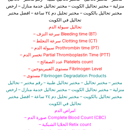
منزلية
– مختبر تحاليل الكويت
– مختبر تحاليل خدمة منازل
– ارخص
مختبر تحاليل بالكويت –
مختبر تحليل دم ٢٤ ساعة
– افضل مختبر
تحاليل في الكويت
تحاليل سيولة الدم
– سرعة النزف Bleeding time (BT)
– سرعة التجلط Clotting time (CT)
– سيولة الدم Prothrombin time (PT)
– تخسر الدم Partial Thromboplastin Time (PTT)
– عدد الصفائح Platelets count
– مستوى الفيبرينوجين Fibrinogen Level
Fibrinogen Degradation Products
– مستوى
مختبر
– مختبر تحاليل –
مختبر تحاليل طبية
– رقم مختبر –
تحاليل
منزلية
– مختبر تحاليل الكويت
– مختبر تحاليل خدمة منازل
– ارخص
مختبر تحاليل بالكويت –
مختبر تحليل دم ٢٤ ساعة
– افضل مختبر
تحاليل في الكويت
امراض الدم
– صورة الدم Complete Blood Count (CBC)
– الخلايا الشبكية Retix count