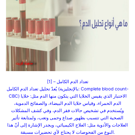
[1] – تعداد الدم الكامل
يُعدّ تحليل تعداد الدم الكامل (بالإنجليزية: Complete blood count-
CBC) الاختبار الذي يقيس الخلايا التي يتكون منها الدم مثل: خلايا
الدم الحمراء، وقياس خلايا الدم البيضاء، والصفائح الدموية،
ويُستخدم في تشخيص حالات فقر الدم، وفي كشف المشكلات
الصحية التي تتسبب بظهور صداع وحمى وتعب، ولمتابعة تأثير
العلاجات والأدوية مثل: العلاج الكيميائي، ويجدر الإشارة إلى أنّ هذا
النوع من الفحوصات لا يحتاج لأي تحضيرات مسبقة.