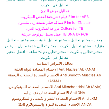
تحاليل في الكويت
تحاليل مرض الدرن
فيلم (شريحة) لفحص الميكروب Film for AFB
صباغة فيلم بصبغة زيل نيلسون Film for ZN stain
مزرعة لميكروب الدرن Culture for TB
عمل تحليل بيولوجيا جزيئية TB DNA by PCR
مختبر
– مختبر تحاليل –
مختبر تحاليل طبية
– رقم مختبر –
تحاليل
منزلية
– مختبر تحاليل الكويت
– مختبر تحاليل خدمة منازل
– ارخص
مختبر تحاليل بالكويت –
مختبر تحليل دم ٢٤ ساعة
– افضل مختبر
تحاليل في الكويت
تحاليل الامراض المناعية
الاجسام المضادة لنواة الخلية Anti Nuclear Ab (ANA)
الاجسام المضادة للعضلات الدقيقة Anti Smooth Muscles Ab
(ASMA)
الاجسام المضادة للميتوكوندريا Anti Mitochondrial Ab (AMA)
الاجسام المضادة لل دى ان اية Anti DNA
الاجسام المضادة لليفر والكيدنى والميكروسوم Anti LKM
الاجسام المضادة للنواة والسيتوبلازم (انكا) ANCA