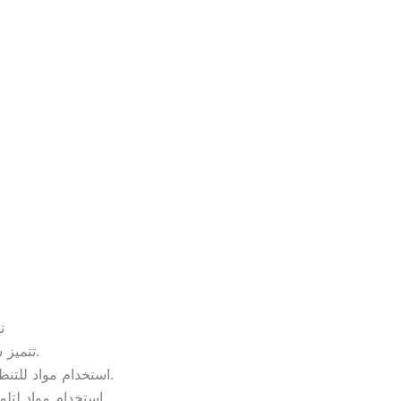
ت
تتميز شركتنا بالخبرة والشهرة ومصداقيتها في مجال تقديم خدمات المنازل.
استخدام مواد للتنظيف تساعد في التنظيف السريع وتعطي فاعلية كبيرة بجانب استخدام مواد معقمة.
استخدام مواد لتلميع الأثاث والزجاج والأرضيات ومعطرات من أحسن الأنواع المتواجدة في الأسواق.