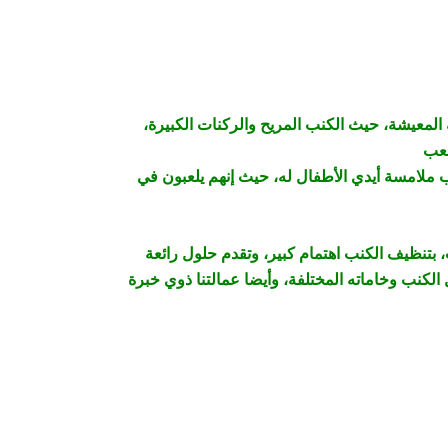
 المعيشة، حيث الكنب المريح والركنات الكبيرة،
بب ملامسة أيدي الأطفال له، حيث إنهم يلعبون في
بتنظيف الكنب اهتمام كبير، وتقدم حلول رائعة
لكنب وخاماته المختلفة، وأيضا عمالتنا ذوي خبرة