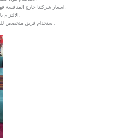
اسعار شركتنا خارج المنافسة فهي تقوم بتقديم الخدمات بأفضل الأسعار على مستوى شركات التنظيف وبنتائج فعالة مئة بالمئة.
الالتزام بالمواعيد مع سرعة الاستجابة للحجوزات وإتقان العمل ومصداقية التعامل.
استخدام فريق متخصص للمعاينة قبل تنفيذ الخدمة والاتفاق على الأسعار والتخطيط الكلي لخطوات واحتياجات العمل.