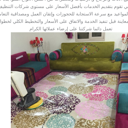
تعمل دائما شركتنا على إرضاء عملائها الكرام