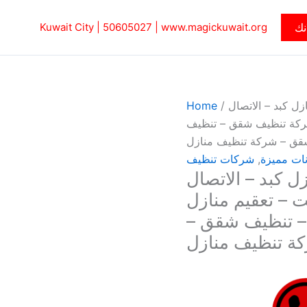
نك
www.magickuwait.org
|
50605027‎
Kuwait City |
ل كبد – الاتصال
/
Home
 – شركة تنظيف شقق – تنظيف
قق – شركة تنظيف منازل
نات مميزة
,
شركات تنظيف
 كبد – الاتصال
كويت – تعقيم منازل
– تنظيف شقق –
ة تنظيف منازل