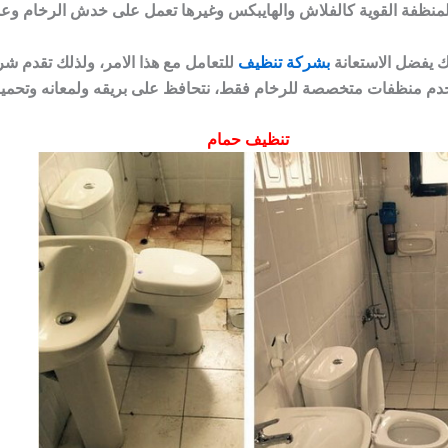
لك يفضل الاستعانة
بشركة تنظيف
للتعامل مع هذا الامر، ولذلك تقدم ش
تخدم منظفات متخصصة للرخام فقط، نتحافظ على بريقه ولمعانه وتحميه
تنظيف حمام