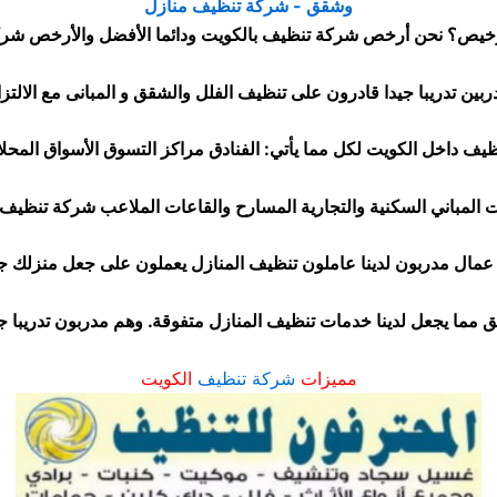
خيص؟ نحن أرخص شركة تنظيف بالكويت ودائما الأفضل والأرخص شركة
ف داخل الكويت لكل مما يأتي: الفنادق مراكز التسوق الأسواق المحلا
 المباني السكنية والتجارية المسارح والقاعات الملاعب شركة تنظيف 
 عمال مدربون لدينا عاملون تنظيف المنازل يعملون على جعل منزلك 
يق مما يجعل لدينا خدمات تنظيف المنازل متفوقة. وهم مدربون تدريبا جي
مميزات
شركة تنظيف
الكويت