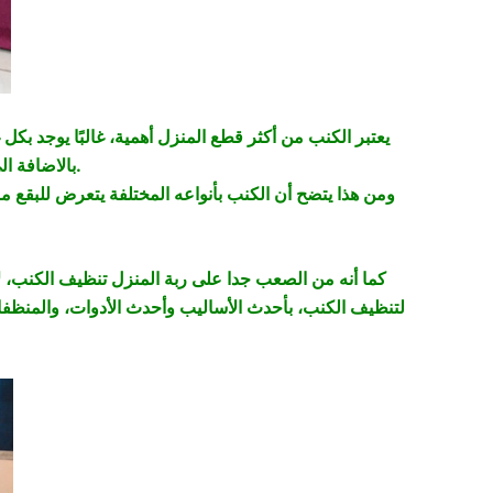
يعتبر الكنب من أكثر قطع المنزل أهمية، غالبًا يوجد بكل
بالاضافة الى غرفة الأطفال حيث دائما ما توضع فيها كنبة صغيرة تستعمل لركن اللعب.
ومن هذا يتضح أن الكنب بأنواعه المختلفة يتعرض للبقع مر
كما أنه من الصعب جدا على ربة المنزل تنظيف الكنب، ل
لتنظيف الكنب، بأحدث الأساليب وأحدث الأدوات، والمنظفا