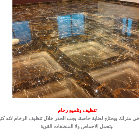
.
تنظيف وتلميع رخام
فى منزلك ويحتاج لعناية خاصة، يجب الحذر خلال تنظيف الرخام لانه كث
يتحمل الاحماض ولا المنظفات القوية.