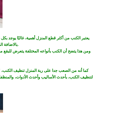
يعتبر الكنب من أكثر قطع المنزل أهمية، غالبًا يوجد بكل
بالاضافة الى غرفة الأطفال حيث دائما ما توضع فيها كنبة صغيرة تستعمل لركن اللعب.
ومن هذا يتضح أن الكنب بأنواعه المختلفة يتعرض للبقع مر
كما أنه من الصعب جدا على ربة المنزل تنظيف الكنب، ل
لتنظيف الكنب، بأحدث الأساليب وأحدث الأدوات، والمنظفا