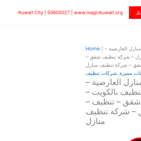
نك
www.magickuwait.org
|
50605027‎
Kuwait City |
نازل العارضية –
/
Home
عقيم منازل – شركة تنظيف شقق –
قق – شركة تنظيف منازل
نات مميزة
,
شركات تنظيف
ازل العارضية –
5 – شركة تنظيف بالكويت –
 شقق – تنظيف –
 – شركة تنظيف
منازل