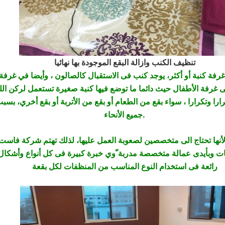
تنظيف الكنب وازالة البقع الموجودة بها نهائيا
 غرفة كنبة أو أكثر، يوجد كنب فى الاستقبال كالصالون ، وأيضا في غرفة
ارا وتكرارا ، سواء بقع من الطعام أو بقع من الأتربة أو بقع أخري، بس
جميع الأنحاء.
أنها تحتاج الى متخصصين لصعوبة العمل عليها، لذلك تهتم شركة فاست، 
ت وبأيدى عمالة متخصصة مدربة ّوي خبرة كبيرة فى كل أنواع وأشكال ا
رائعة فى استخدام النوع المناسب من المنظفات لكل بقعة