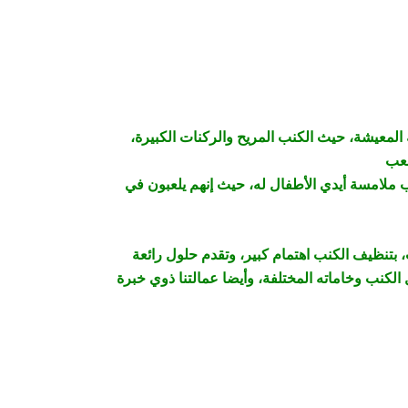
 المعيشة، حيث الكنب المريح والركنات الكبيرة،
بب ملامسة أيدي الأطفال له، حيث إنهم يلعبون في
بتنظيف الكنب اهتمام كبير، وتقدم حلول رائعة
لكنب وخاماته المختلفة، وأيضا عمالتنا ذوي خبرة