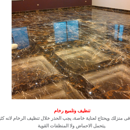
.
تنظيف وتلميع رخام
فى منزلك ويحتاج لعناية خاصة، يجب الحذر خلال تنظيف الرخام لانه كث
يتحمل الاحماض ولا المنظفات القوية.