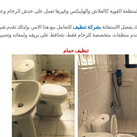
لك يفضل الاستعانة
بشركة تنظيف
للتعامل مع هذا الامر، ولذلك تقدم ش
تخدم منظفات متخصصة للرخام فقط، نتحافظ على بريقه ولمعانه وتحميه
تنظيف حمام