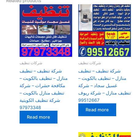
Related products
شركات تنظيف
شركات تنظيف
شركة تنظيف – تنظيف
شركة تنظيف – تنظيف
منازل – تنظيف بالكويت –
منازل – تنظيف بالكويت –
غسيل سجاد – شركة
مكافحة حشرات – شركة
تنظيف منازل – شركة ريوف
تنظيف منازل بالكويت –
99512667
شركة تنظيف الكويتية
97973348
Read more
Read more