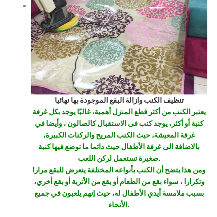
تنظيف الكنب وازالة البقع الموجودة بها نهائيا
يعتبر الكنب من أكثر قطع المنزل أهمية، غالبًا يوجد بكل غرفة
كنبة أو أكثر، يوجد كنب فى الاستقبال كالصالون ، وأيضا في
غرفة المعيشة، حيث الكنب المريح والركنات الكبيرة،
بالاضافة الى غرفة الأطفال حيث دائما ما توضع فيها كنبة
صغيرة تستعمل لركن اللعب.
ومن هذا يتضح أن الكنب بأنواعه المختلفة يتعرض للبقع مرارا
وتكرارا ، سواء بقع من الطعام أو بقع من الأتربة أو بقع أخري،
بسبب ملامسة أيدي الأطفال له، حيث إنهم يلعبون في جميع
الأنحاء.