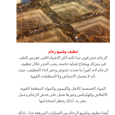
تنظيف وتلميع رخام
الرخام حجر قوى جدا لكنه اكثر الاشياء اللتى تتعرض للتلف
فى منزلك ويحتاج لعناية خاصة، يجب الحذر خلال تنظيف
الرخام لانه كثيرا ما تحدث خدوش وحفر اثناء التنظيف، حيث
انه لا يتحمل الاحماض ولا المنظفات القوية.
المواد الحمضية كالخل والليمون والمواد المنظفة القوية
كالفلاش والهايبكس وغيرها تعمل على خدش الرخام وعمل
حفر به، لذلك يحظر استخدامها.
أيضا تنظيف وتلميع الرخام من العمليات المرهقة جدا ، لذلك