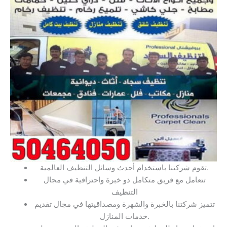
تقوم شركتنا باستخدام أحدث وسائل التنظيف العالمية.
تتعامل مع فريق متكامل ذو خبرة واحترافية في مجال
التنظيف
تتميز شركتنا بالخبرة والشهرة ومصداقيتها في مجال تقديم
خدمات المنازل.