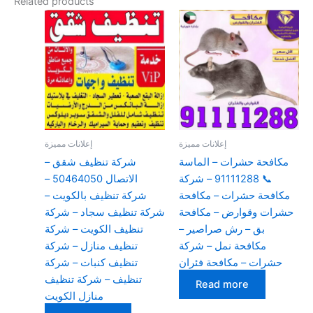
Related products
إعلانات مميزة
إعلانات مميزة
مكافحة حشرات – الماسة
شركة تنظيف شقق –
📞 91111288 – شركة
الاتصال 50464050 –
مكافحة حشرات – مكافحة
شركة تنظيف بالكويت –
حشرات وقوارض – مكافحة
شركة تنظيف سجاد – شركة
بق – رش صراصير –
تنظيف الكويت – شركة
مكافحة نمل – شركة
تنظيف منازل – شركة
حشرات – مكافحة فئران
تنظيف كنبات – شركة
تنظيف – شركة تنظيف
Read more
منازل الكويت