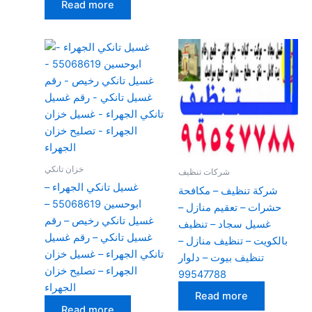
Read more
خزان تانكي
شركات تنظيف
غسيل تانكي الجهراء –
شركة تنظيف – مكافحة
ابوحسين 55068619 –
حشرات – تعقيم منازل –
غسيل تانكي رخيص – رقم
غسيل سجاد – تنظيف
غسيل تانكي – رقم غسيل
بالكويت – تنظيف منازل –
تانكي الجهراء – غسيل خزان
تنظيف بيوت – دلوار
الجهراء – تصليح خزان
99547788
الجهراء
Read more
Read more