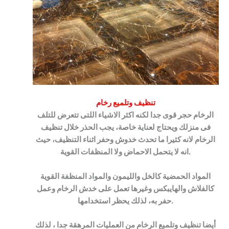
تنظيف وتلميع رخام
الرخام حجر قوى جدا لكنه اكثر الاشياء اللتى تتعرض للتلف
فى منزلك ويحتاج لعناية خاصة، يجب الحذر خلال تنظيف
الرخام لانه كثيرا ما تحدث خدوش وحفر اثناء التنظيف، حيث
انه لا يتحمل الاحماض ولا المنظفات القوية.
المواد الحمضية كالخل والليمون والمواد المنظفة القوية
كالفلاش والهايبكس وغيرها تعمل على خدش الرخام وعمل
حفر به، لذلك يحظر استخدامها.
أيضا تنظيف وتلميع الرخام من العمليات المرهقة جدا ، لذلك