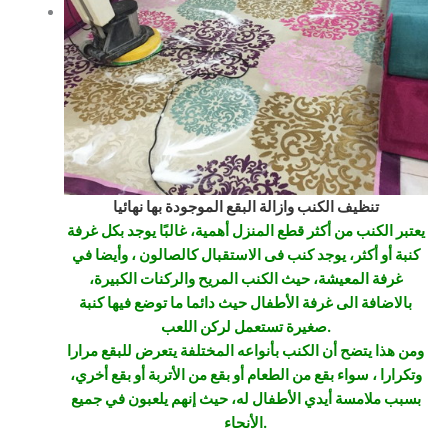
تنظيف الكنب وازالة البقع الموجودة بها نهائيا
يعتبر الكنب من أكثر قطع المنزل أهمية، غالبًا يوجد بكل غرفة
كنبة أو أكثر، يوجد كنب فى الاستقبال كالصالون ، وأيضا في
غرفة المعيشة، حيث الكنب المريح والركنات الكبيرة،
بالاضافة الى غرفة الأطفال حيث دائما ما توضع فيها كنبة
صغيرة تستعمل لركن اللعب.
ومن هذا يتضح أن الكنب بأنواعه المختلفة يتعرض للبقع مرارا
وتكرارا ، سواء بقع من الطعام أو بقع من الأتربة أو بقع أخري،
بسبب ملامسة أيدي الأطفال له، حيث إنهم يلعبون في جميع
الأنحاء.