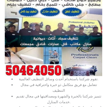
تقوم شركتنا باستخدام أحدث وسائل التنظيف العالمية.
تتعامل مع فريق متكامل ذو خبرة واحترافية في مجال
التنظيف
تتميز شركتنا بالخبرة والشهرة ومصداقيتها في مجال تقديم
خدمات المنازل.