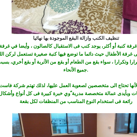
تنظيف الكنب وازالة البقع الموجودة بها نهائيا
 غرفة كنبة أو أكثر، يوجد كنب فى الاستقبال كالصالون ، وأيضا في غرفة
ارا وتكرارا ، سواء بقع من الطعام أو بقع من الأتربة أو بقع أخري، بس
جميع الأنحاء.
أنها تحتاج الى متخصصين لصعوبة العمل عليها، لذلك تهتم شركة فاست، 
ت وبأيدى عمالة متخصصة مدربة ّوي خبرة كبيرة فى كل أنواع وأشكال ا
رائعة فى استخدام النوع المناسب من المنظفات لكل بقعة