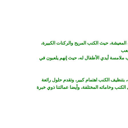
 المعيشة، حيث الكنب المريح والركنات الكبيرة،
بب ملامسة أيدي الأطفال له، حيث إنهم يلعبون في
بتنظيف الكنب اهتمام كبير، وتقدم حلول رائعة
لكنب وخاماته المختلفة، وأيضا عمالتنا ذوي خبرة