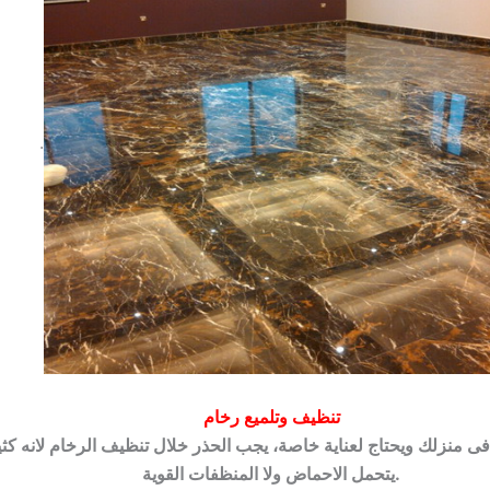
.
تنظيف وتلميع رخام
فى منزلك ويحتاج لعناية خاصة، يجب الحذر خلال تنظيف الرخام لانه كث
يتحمل الاحماض ولا المنظفات القوية.