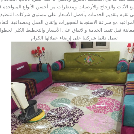
تعمل دائما شركتنا على إرضاء عملائها الكرام