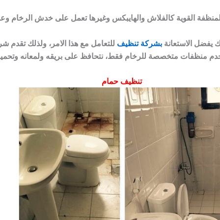
لك يفضل الاستعانة
بشركة تنظيف
للتعامل مع هذا الامر، ولذلك تقدم ش
تخدم منظفات متخصصة للرخام فقط، نتحافظ على بريقه ولمعانه وتحميه
تنظيف حمام