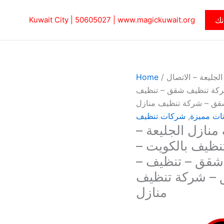
نك
www.magickuwait.org
|
50605027‎
Kuwait City |
جليعة – الاتصال
/
Home
 – شركة تنظيف شقق – تنظيف
قق – شركة تنظيف منازل
نات مميزة
,
شركات تنظيف
نازل الجليعة –
5 – شركة تنظيف بالكويت –
 شقق – تنظيف –
 – شركة تنظيف
منازل