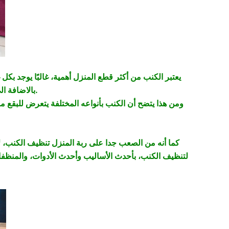
يعتبر الكنب من أكثر قطع المنزل أهمية، غالبًا يوجد بكل
بالاضافة الى غرفة الأطفال حيث دائما ما توضع فيها كنبة صغيرة تستعمل لركن اللعب.
ومن هذا يتضح أن الكنب بأنواعه المختلفة يتعرض للبقع مر
كما أنه من الصعب جدا على ربة المنزل تنظيف الكنب، ل
لتنظيف الكنب، بأحدث الأساليب وأحدث الأدوات، والمنظفا