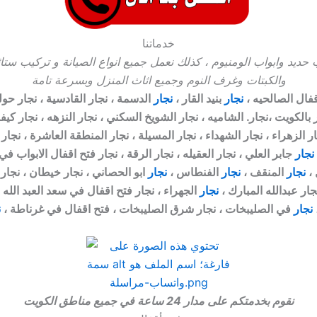
خدماتنا
 حديد وابواب الومنيوم ، كذلك نعمل جميع انواع الصيانة و تركيب ستا
والكبتات وغرف النوم وجميع اثاث المنزل وبسرعة تامة
فال الصالحيه ،
نجار
بنيد القار ،
نجار
الدسمة ، نجار القادسية ، نجار حولي
بالكويت ،نجار. الشاميه ، نجار الشويخ السكني ، نجار النزهه ، نجار كيفا
 الزهراء ، نجار الشهداء ، نجار المسيلة ، نجار المنطقة العاشرة ، نجار 
نجار
جابر العلي ، نجار العقيله ، نجار الرقة ، نجار فتح اقفال الابواب في
 ،
نجار
المنقف ،
نجار
الفنطاس ،
نجار
ابو الحصاني ، نجار خيطان ، نجار ا
ار عبدالله المبارك ،
نجار
الجهراء ، نجار فتح اقفال في سعد العبد الله 
نجار
في الصليبخات ، نجار شرق الصليبخات ، فتح اقفال في غرناطة ،
ن
نقوم بخدمتكم على مدار 24 ساعة في جميع مناطق الكويت