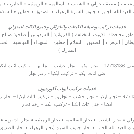
مختلفة ( منطقة حولي • الشعب • السالمية • الرميثية • الجابرية • 
العبد الله الجابر • جنوب السرة الزهراء • الصديق • حطين • السلام 
خدمات تركيب وصيانة الكبتات والخزائن وجميع الاثاث المنزلي
ق محافظة الكويت المختلفة ( الفروانية | الفردوس | ضاحية صباح النا
يطان | الزهراء | الصديق | السلام | حطين | الشهداء | العباسية | الح
المبارك )
خدمات تركيب ابواب اكورديون
ي • نجار الشعب • نجار السالمية • نجار الرميثية • نجار الجابرية •
ك العبد الله الجابر • نجار جنوب السرة (نجار الزهراء • نجار الصديق