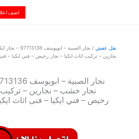
اضف اعلا
نقل عفش
/ نجار الصبية – ابويو
نجارين – تركيب اثاث ايكيا – نجار رخيص – فني ايكيا – فنى 
نجار خشب – نجارين – تركيب اث
رخيص – فني ايكيا – فنى اثاث ايكيا