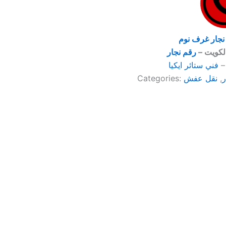
نجار غرف نوم
لكويت –
رقم نجار
–
فني ستائر ايكيا
ر
,
نقل عفش
Categories: