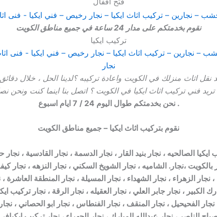
فتح أقفال
نقوم بخدمتكم على مدار 24 ساعة في جميع مناطق الكويت
تركيب ايكيا
 نقل اثاث منزلك في الكويت واعادة تركيبه ؟لدينا الحل ، خلال دقائ
تريد فني تركيب اثاث ايكيا في الكويت ؟ اتصل بنا اينما كنت ونحن نص
نحن بخدمتكم طوال اليوم 24 / 7 ايام اسبوع .
نقوم بتركيب اثاث ايكيا – جميع مناطق الكويت
يا الصالحيه ، نجار بنيد القار ، نجار الدسمة ، نجار القادسية ، نجار حول
بالكويت ،نجار. الشاميه ، نجار الشويخ السكني ، نجار النزهه ، نجار كيفا
 نجار الزهراء ، نجار الشهداء ، نجار المسيلة ، نجار المنطقة العاشرة ، ن
ك الكبير ، نجار جابر العلي ، نجار العقيله ، نجار الرقة ، نجار تركيب ايكي
 نجار الفحيحيل ، نجار المنقف ، نجار الفنطاس ، نجار ابو الحصاني ، نجار
ح الناصر ، نجار عبدالله المبارك ، نجار الجهراء ، نجار تركيب ايكيافي 