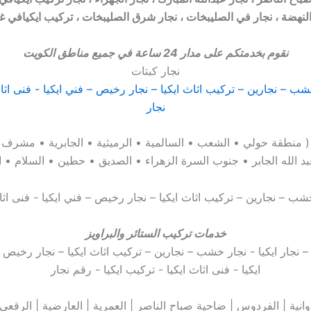
النهضة ، نجار في الصليبخات ، نجار شرق الصليبخات ، تركيب ايكيافي غر
نقوم بخدمتكم على مدار 24 ساعة في جميع مناطق الكويت
نجار كبتات
( منطقة حولي • الشعب • السالمية • الرميثية • الجابرية • مشرف 
بد الله الجابر • جنوب السرة الزهراء • الصديق • حطين • السلام • ا
خدمات تركيب الستائر والبراويز
وانية | الفردوس | ضاحية صباح الناصر | العمرية | العارضية | الرقعي |