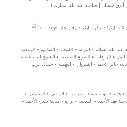
 عبد الله السالم • النزهة • الفيحاء • الشامية • الروضة
لنمل • المرقاب • الشويخ التعليمية • الشويخ الصناعية •
دينة جابر الأحمد • القيروان • النهضة • شمال غرب
• هدية • أبو حليفة • الصباحية • المنقف • الفحيحيل •
احية فهد الأحمد • الشعيبة • واره • مدينة صباح الأحمد •