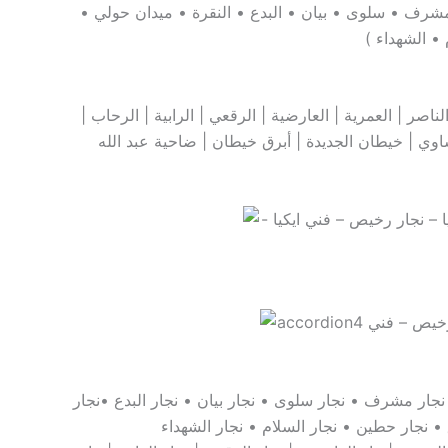
مشرف • سلوى • بيان • البدع • النقرة • ميدان حولي •
• الشهداء )
صر | العمرية | العارضية | الرقعي | الرابية | الرحاب |
ساوي | خيطان الجديدة | أبرق خيطان | ضاحية عبد الله
 نجار مشرف • نجار سلوى • نجار بيان • نجار البدع •نجار
 • نجار حطين • نجار السلام • نجار الشهداء