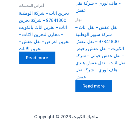
أغراض المخيمات
تخزين اثاث – شركة الوطنية
نجار
97841800 – شركة تخزين
نقل عفش – نقل اثاث –
اثاث – تخزين اثاث بالكويت
شركة سوبر الوطنية
– مخازن لتخزين الاثاث –
97841800 – نقل عفش
تخزين اغراض – نقل عفش –
الكويت – نقل عفش رخيص
تخزين الاثاث
– نقل عفش حولي – شركة
Read more
نقل اثاث – نقل عفش هندي
– هاف لوري – شركة نقل
عفش
Read more
Copyright © 2026 ماجيك الكويت