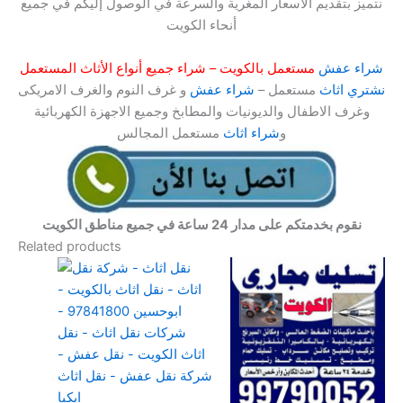
نتميز بتقديم الأسعار المغرية والسرعة في الوصول إليكم في جميع
أنحاء الكويت
شراء عفش
مستعمل بالكويت – شراء جميع أنواع الأثاث المستعمل
نشتري اثاث
مستعمل –
شراء عفش
و غرف النوم والغرف الامريكى
وغرف الاطفال والديونيات والمطابخ وجميع الاجهزة الكهربائية
و
شراء اثاث
مستعمل المجالس
نقوم بخدمتكم على مدار 24 ساعة في جميع مناطق الكويت
Related products