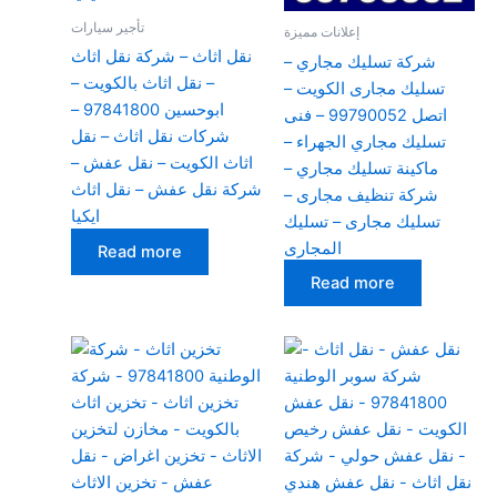
تأجير سيارات
إعلانات مميزة
نقل اثاث – شركة نقل اثاث
شركة تسليك مجاري –
– نقل اثاث بالكويت –
تسليك مجارى الكويت –
ابوحسين 97841800 –
اتصل 99790052 – فنى
شركات نقل اثاث – نقل
تسليك مجاري الجهراء –
اثاث الكويت – نقل عفش –
ماكينة تسليك مجاري –
شركة نقل عفش – نقل اثاث
شركة تنظيف مجارى –
ايكيا
تسليك مجارى – تسليك
المجارى
Read more
Read more