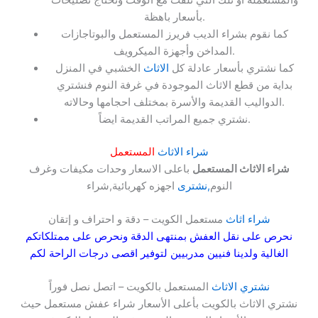
بأسعار باهظة.
كما نقوم بشراء الديب فريرز المستعمل والبوتاجازات
المداخن وأجهزة الميكرويف.
كما نشتري بأسعار عادلة كل
الاثاث
الخشبي في المنزل
بداية من قطع الاثاث الموجودة في غرفة النوم فنشتري
الدواليب القديمة والأسرة بمختلف احجامها وحالاته.
نشتري جميع المراتب القديمة ايضاً.
شراء الاثاث
المستعمل
شراء الاثاث المستعمل
باعلى الاسعار وحدات مكيفات وغرف
النوم
,نشترى
اجهزه كهربائية,شراء
شراء اثاث
مستعمل الكويت – دقة و احتراف و إتقان
نحرص على نقل العفش بمنتهى الدقة ونحرص على ممتلكاتكم
الغالية ولدينا فنيين مدربيين لتوفير اقصى درجات الراحة لكم
نشتري الاثاث
المستعمل بالكويت – اتصل نصل فوراً
نشتري الاثاث بالكويت بأعلى الأسعار شراء عفش مستعمل حيث