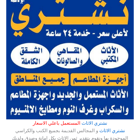
نشتري الاثاث
المستعمل باعلي الاسعار
نشتري الاثاث
و المجالس القديمة بجميع الكنب والكراسي
الموجودة بها ونقوم بتقدير ثمن الاثاث بكل امانة وصدق ولديك