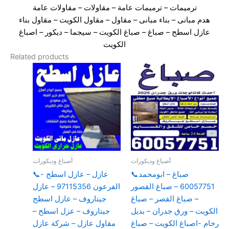
ترميمات – ترميمات عامة – مقاولات – مقاولات عامة
هدم مبانى – بناء مبانى – مقاول – مقاول الكويت – مقاول بناء
عازل اسطح – صباغ – صباغ الكويت – سيجما – ديكور – اصباغ
الكويت
Related products
أصباغ وديكورات
أصباغ وديكورات
صباغ – ابومحمد📞
عازل – عازل اسطح -📞
60057751 – صباغ القصور
الفرعون 97115356 – عازل
– صباغ القصر – صباغ
جيتاروف – عازل اسطح
الكويت – ورق جدران – بديل
جيتاروف – عزل اسطح –
رخام -اصباغ الكويت – صباغ
مقاول عازل – شركة عازل