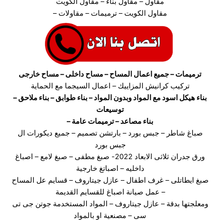
مقاول – مقاول بناء – مقاول الكويت
– مقاول الكويت – ترميمات – مقاولات
ترميمات
– جميع اعمال المساح – مساح داخلى – مساح خارجى
تركيب كرانيش المزاييك – اعمال السيجما مع الحماية
بناء هيكل اسود مع المواد وبدون المواد – بناء طوابق – بناء ملاحق –
توسيعات
– بناء مصاعد – ترميمات عامة
صباغ شاطر – جبس بورد – بارتشن تصميم – جميع ديكورات ال
جبس بورد
ورق جدران ثلاثى الابعاد 2022- صبغ مطفى – صبغ لامع – اصباغ
داخليه – اصباتغ خارجية
صبغ ايطاتلى – غرف اطفال – عازل جيتاروف – قسايم عل المساح
– عمل صيانة اصباغ للقسايم القديمة
ومعلجتها بدقة – عازل جيتاروف – المواد المستخدمة جوتن جى تى
سى – مصنعية او بالمواد