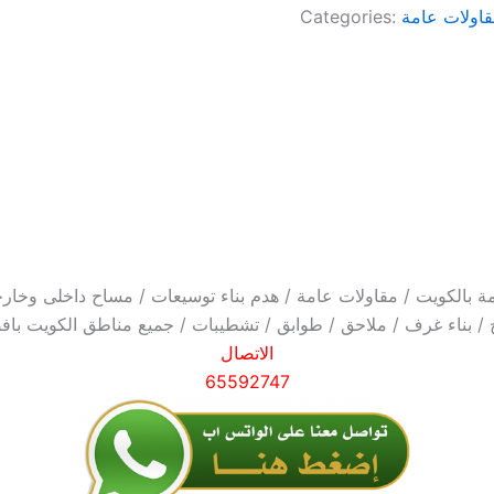
اولات عامة
Categories:
ة بالكويت / مقاولات عامة / هدم بناء توسيعات / مساح داخلى وخار
 بناء غرف / ملاحق / طوابق / تشطيبات / جميع مناطق الكويت باف
الاتصال
65592747