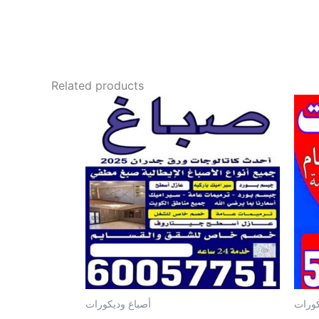
Related products
كورات
أصباغ وديكورات