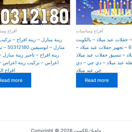
أفراح ومناسبات
أفراح ومن
– حفلات عيد ميلاد – بالكويت
زينة منازل – زينة افراح – تركيب
67606910 – تجهيز حفلات عيد ميلاد –
منازل – ابوسيف
لاد – تنسيق حفلات عيد ميلاد
زينة افراح – تاجير زينة منازل –
لة عيد ميلاد – دي جي – دي
اعراس – تركيب زينة اعراس – 
جي عيد ميلاد
افراح ال
Read more
Read more
Copyright © 2026 ماجيك الكويت