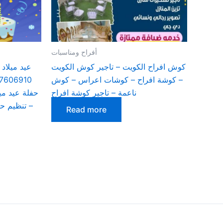
أفراح ومناسبات
كوش افراح الكويت – تاجير كوش الكويت
عيد ميلاد 
– كوشة افراح – كوشات اعراس – كوش
ناعمة – تاجير كوشة افراح
حفلة عيد مي
– تنظيم حف
Read more