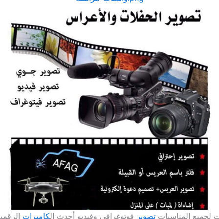
 لجميع المناسبات
تصوير
فوتوغرافي وفيديو أحدث ال
كاميرات
الرقمية