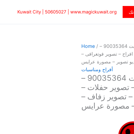
نك
www.magickuwait.org
|
50605027‎
Kuwait City |
/ مصور – مصورة – تصوير – بالكويت 90035364 –
/
Home
فراح – تصوير فوتغرافى –
يو تصوير – مصورة عرايس
أفراح ومناسبات
مصور – مصورة – تصوير – بالكويت 90035364 –
 تصوير حفلات –
 – تصوير زفاف –
– مصورة عرايس