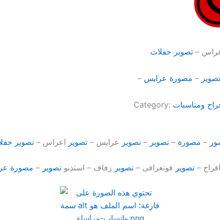
راس –
تصوير
حفلات
صوير
–
مصورة
عرايس
–
راح ومناسبات
Category:
ور
–
مصورة
–
تصوير
–
تصوير
عرايس –
تصوير
اعراس –
تصوير
حفل
فراح –
تصوير
فوتغرافى –
تصوير
زفاف – استديو
تصوير
–
مصورة
عر