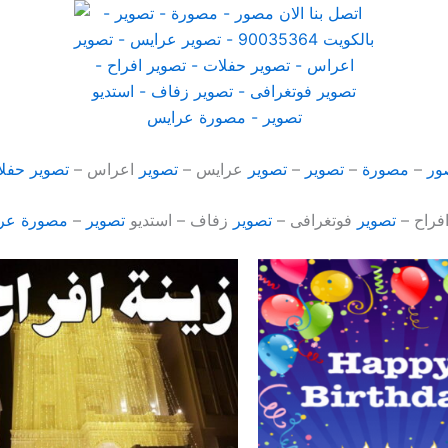
ور
–
مصورة
–
تصوير
–
تصوير
عرايس –
تصوير
اعراس –
تصوير
حفل
فراح –
تصوير
فوتغرافى –
تصوير
زفاف – استديو
تصوير
–
مصورة
عر