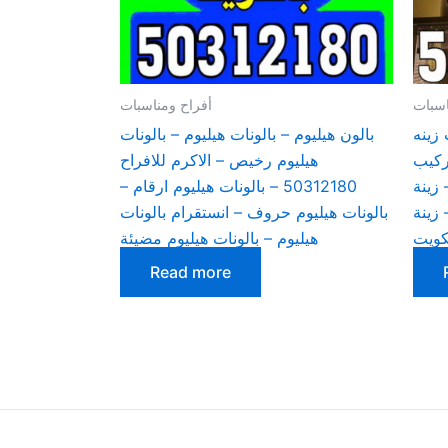
اسبات
أفراح ومناسبات
 زينه
بالون هيليوم – بالونات هيليوم – بالونات
ين 50312180 – تركيب
هيليوم رخيص – الاكرم للافراح
 زينة
50312180 – بالونات هيليوم ارقام –
زينة
بالونات هيليوم حروف – انستقرام بالونات
كويت
هيليوم – بالونات هيليوم مضيئة
Read more