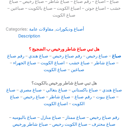
صباغ – اصباغ – رقم صباغ – صباغ شاطر – صباغ رخيص – صباغ
خشب – اصباغ جوتن – اصباغ الكويت – صباغ بالكويت – صباغين –
صباغ الكويت
أصباغ وديكورات
,
مقاولات عامة
Categories:
Description
هل تبي صباغ شاطر ورخيص ب الضجيج ؟
صباغ
–
صباغ رخيص
–
رقم صباغ رخيص
–
صباغ هندي
–
رقم صباغ
–
صباغ شاطر
–
صباغ خشب
–
اصباغ الكويت
–
صباغ الجهراء
–
صباغين
–
صباغ الكويت
هل تبي صباغ شاطر ورخيص بالكويت؟
صباغ هندي
–
صباغ باكستاني
–
صباغ بنغالي
–
صباغ مصري
–
صباغ
–
صباغ بيوت
–
رقم صباغ
–
صباغ شاطر
–
صباغ رخيص
–
صباغ
الكويت
–
اصباغ الكويت
رقم صباغ رخيص
–
صباغ ممتاز
–
صباغ منازل
–
صباغ باليوميه
–
صباغ محترف
–
صباغ الكويت رخيص
–
صباغ شاطر ورخيص