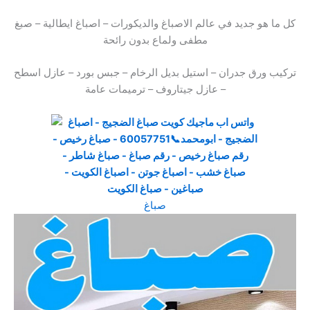
كل ما هو جديد في عالم الاصباغ والديكورات – اصباغ ايطالية – صبغ
مطفى ولماع بدون رائحة
تركيب ورق جدران – استيل بديل الرخام – جبس بورد – عازل اسطح
– عازل جيتاروف – ترميمات عامة
صباغ