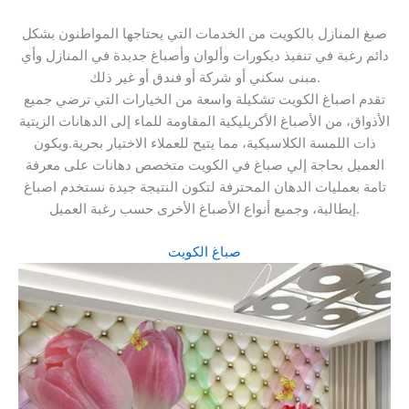
صبغ المنازل بالكويت من الخدمات التي يحتاجها المواطنون بشكل
دائم رغبة في تنفيذ ديكورات وألوان وأصباغ جديدة في المنازل وأي
مبنى سكني أو شركة أو فندق أو غير ذلك.
تقدم اصباغ الكويت تشكيلة واسعة من الخيارات التي ترضي جميع
الأذواق، من الأصباغ الأكريليكية المقاومة للماء إلى الدهانات الزيتية
ذات اللمسة الكلاسيكية، مما يتيح للعملاء الاختيار بحرية.ويكون
العميل بحاجة إلي صباغ في الكويت متخصص دهانات على معرفة
تامة بعمليات الدهان المحترفة لتكون النتيجة جيدة نستخدم اصباغ
إيطالية، وجميع أنواع الأصباغ الأخرى حسب رغبة العميل.
صباغ الكويت