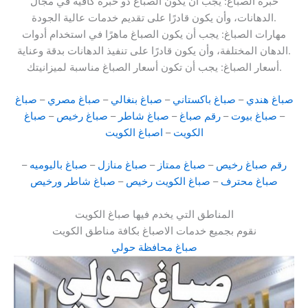
خبرة الصباغ: يجب أن يكون الصباغ ذو خبرة كافية في مجال
الدهانات، وأن يكون قادرًا على تقديم خدمات عالية الجودة.
مهارات الصباغ: يجب أن يكون الصباغ ماهرًا في استخدام أدوات
الدهان المختلفة، وأن يكون قادرًا على تنفيذ الدهانات بدقة وعناية.
أسعار الصباغ: يجب أن تكون أسعار الصباغ مناسبة لميزانيتك.
صباغ هندي
–
صباغ باكستاني
–
صباغ بنغالي
–
صباغ مصري
–
صباغ
–
صباغ بيوت
–
رقم صباغ
–
صباغ شاطر
–
صباغ رخيص
–
صباغ
الكويت
–
اصباغ الكويت
رقم صباغ رخيص
–
صباغ ممتاز
–
صباغ منازل
–
صباغ باليوميه
–
صباغ محترف
–
صباغ الكويت رخيص
–
صباغ شاطر ورخيص
المناطق التي يخدم فيها صباغ الكويت
نقوم بجميع خدمات الاصباغ بكافة مناطق الكويت
صباغ محافظة حولي