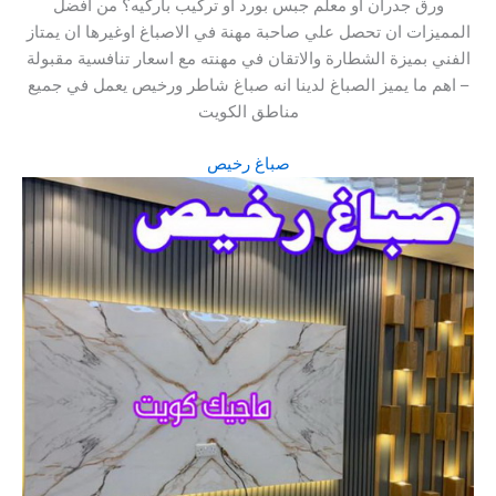
ورق جدران أو معلم جبس بورد أو تركيب باركيه؟ من افضل
المميزات ان تحصل علي صاحبة مهنة في الاصباغ اوغيرها ان يمتاز
الفني بميزة الشطارة والاتقان في مهنته مع اسعار تنافسية مقبولة
– اهم ما يميز الصباغ لدينا انه صباغ شاطر ورخيص يعمل في جميع
مناطق الكويت
صباغ رخيص