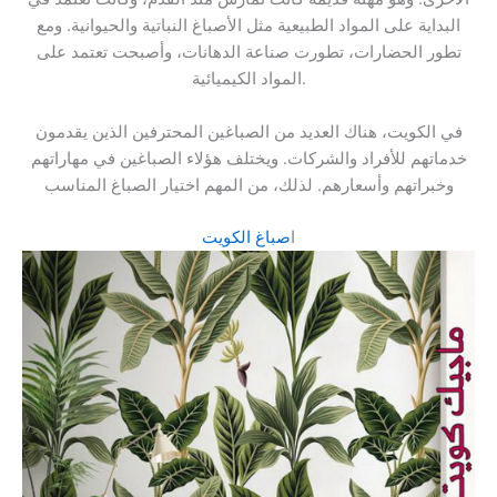
البداية على المواد الطبيعية مثل الأصباغ النباتية والحيوانية. ومع
تطور الحضارات، تطورت صناعة الدهانات، وأصبحت تعتمد على
المواد الكيميائية.
في الكويت، هناك العديد من الصباغين المحترفين الذين يقدمون
خدماتهم للأفراد والشركات. ويختلف هؤلاء الصباغين في مهاراتهم
وخبراتهم وأسعارهم. لذلك، من المهم اختيار الصباغ المناسب
ا
صباغ الكويت