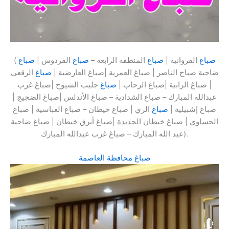
صباغ
الفروانية |
صباغ
المنطقة الرابعة –
صباغ
الفردوس |
صباغ
(
ضاحية صباح الناصر | صباغ العمرية |صباغ العارضية |
صباغ
الرقعي
| صباغ الرابية |صباغ الرحاب |
صباغ
جليب الشيوخ |صباغ غرب
عبدالله المبارك – صباغ الشدادية – صباغ الأندلس |صباغ الضجيج |
صباغ إشبيلية |
صباغ
الري | صباغ خيطان – صباغ العباسية | صباغ
الحساوي | صباغ خيطان الجديدة |صباغ أبرق خيطان | صباغ ضاحية
عبد الله المبارك – صباغ غرب عبدالله المبارك).
صباغ محافظة العاصمة