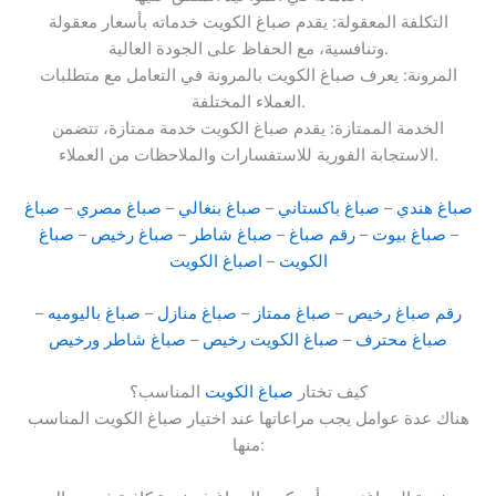
التكلفة المعقولة: يقدم صباغ الكويت خدماته بأسعار معقولة
وتنافسية، مع الحفاظ على الجودة العالية.
المرونة: يعرف صباغ الكويت بالمرونة في التعامل مع متطلبات
العملاء المختلفة.
الخدمة الممتازة: يقدم صباغ الكويت خدمة ممتازة، تتضمن
الاستجابة الفورية للاستفسارات والملاحظات من العملاء.
صباغ هندي
–
صباغ باكستاني
–
صباغ بنغالي
–
صباغ مصري
–
صباغ
–
صباغ بيوت
–
رقم صباغ
–
صباغ شاطر
–
صباغ رخيص
–
صباغ
الكويت
–
اصباغ الكويت
رقم صباغ رخيص
–
صباغ ممتاز
–
صباغ منازل
–
صباغ باليوميه
–
صباغ محترف
–
صباغ الكويت رخيص
–
صباغ شاطر ورخيص
كيف تختار
صباغ الكويت
المناسب؟
هناك عدة عوامل يجب مراعاتها عند اختيار صباغ الكويت المناسب
منها: