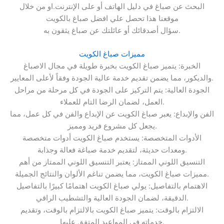
البحث عن صباغ في دليل الهاتف أو على الإنترنت.او من خلال
موقعنا هذا تحصل علي افضل صباغ بالكويت
سؤال أصدقائك أو عائلتك عن صباغ يثقون به.
مميزات صباغ الكويت
الخبرة: يتميز صباغ الكويت بخبرة طويلة في مجال الاصباغ
والديكور، مما يضمن تقديم خدمة عالية الجودة وفقاً لأعلى المعايير.
الجودة العالية: يتم التركيز على الجودة في كل مرحلة من مراحل
العمل، لضمان الرضا التام للعملاء.
الفن والإبداع: يعبر صباغ الكويت عن الإبداع والفن في كل عمل، مما
يجعل كل مشروع فريد ومميز.
الأدوات المتخصصة: يستخدم صباغ الكويت أدوات متخصصة
ومعدات حديثة، لتقديم خدمة صباغة فعالة وجذابة.
التنسيق اللوني الممتاز: يعتبر التنسيق اللوني الممتاز من أهم
مميزات صباغ الكويت، مما يضمن تناغم الألوان والنتائج الجميلة.
الاهتمام بالتفاصيل: يولي صباغ الكويت اهتمامًا كبيرًا بالتفاصيل
الدقيقة، لضمان الجودة العالية والتشطيب الراقي.
الالتزام بالوقت: يتميز صباغ الكويت بالالتزام بالوقت، وتقديم
خدماته في المواعيد المتفق عليها.