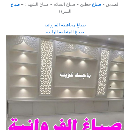
الصديق •
صباغ
حطين • صباغ السلام • صباغ الشهداء –
صباغ
السرة)
صباغ محافظة الفروانية
صباغ المنطقة الرابعة