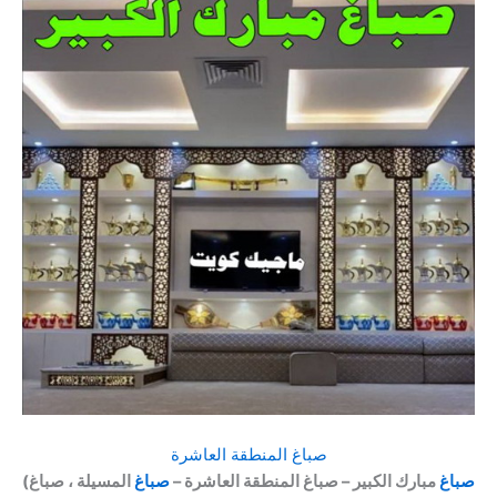
صباغ المنطقة العاشرة
صباغ
مبارك الكبير – صباغ المنطقة العاشرة –
صباغ
المسيلة ، صباغ
(