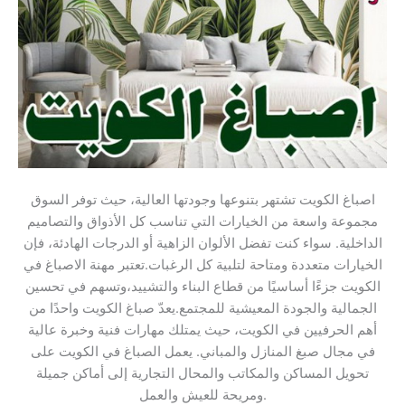
اصباغ الكويت تشتهر بتنوعها وجودتها العالية، حيث توفر السوق
مجموعة واسعة من الخيارات التي تناسب كل الأذواق والتصاميم
الداخلية. سواء كنت تفضل الألوان الزاهية أو الدرجات الهادئة، فإن
الخيارات متعددة ومتاحة لتلبية كل الرغبات.تعتبر مهنة الاصباغ في
الكويت جزءًا أساسيًا من قطاع البناء والتشييد،وتسهم في تحسين
الجمالية والجودة المعيشية للمجتمع.يعدّ صباغ الكويت واحدًا من
أهم الحرفيين في الكويت، حيث يمتلك مهارات فنية وخبرة عالية
في مجال صبغ المنازل والمباني. يعمل الصباغ في الكويت على
تحويل المساكن والمكاتب والمحال التجارية إلى أماكن جميلة
ومريحة للعيش والعمل.