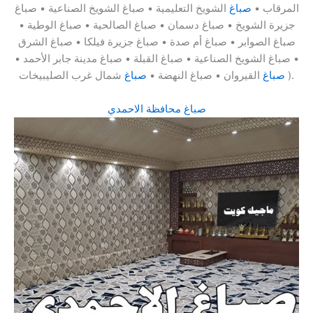
المرقاب •
صباغ
الشويخ التعليمية • صباغ الشويخ الصناعية • صباغ
جزيرة الشويخ • صباغ دسمان • صباغ الصالحية • صباغ الوطية •
صباغ الصوابر • صباغ أم صدة • صباغ جزيرة فيلكا • صباغ الشرق
• صباغ الشويخ الصناعية • صباغ القبلة • صباغ مدينة جابر الأحمد •
شمال غرب الصليبيخات ).
صباغ
القيروان • صباغ النهضة •
صباغ
صباغ محافظة الاحمدي