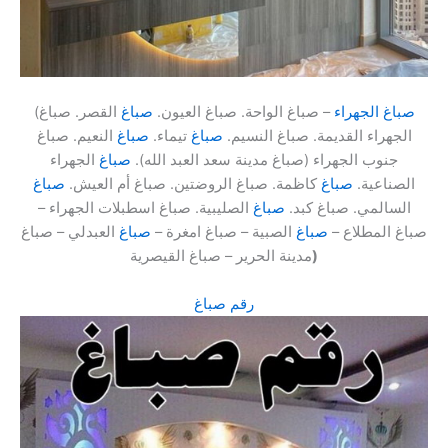
صباغ الجهراء
– صباغ الواحة. صباغ العيون.
صباغ
القصر. صباغ
(
الجهراء القديمة. صباغ النسيم.
صباغ
تيماء.
صباغ
النعيم. صباغ
جنوب الجهراء (صباغ مدينة سعد العبد الله).
صباغ
الجهراء
الصناعية.
صباغ
كاظمة. صباغ الروضتين. صباغ أم العيش.
صباغ
السالمي. صباغ كبد.
صباغ
الصليبية. صباغ اسطبلات الجهراء –
صباغ المطلاع –
صباغ
الصبية – صباغ امغرة –
صباغ
العبدلي – صباغ
)
مدينة الحرير – صباغ القيصرية
رقم صباغ