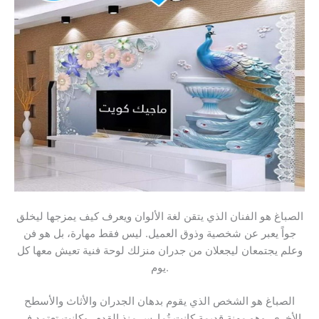
الصباغ هو الفنان الذي يتقن لغة الألوان ويعرف كيف يمزجها ليخلق
جواً يعبر عن شخصية وذوق العميل. ليس فقط مهارة، بل هو فن
وعلم يجتمعان ليجعلان من جدران منزلك لوحة فنية تعيش معها كل
يوم.
الصباغ هو الشخص الذي يقوم بدهان الجدران والأثاث والأسطح
الأخرى. وهو مهنة قديمة كانت تُمارس منذ القدم، وكانت تعتمد في