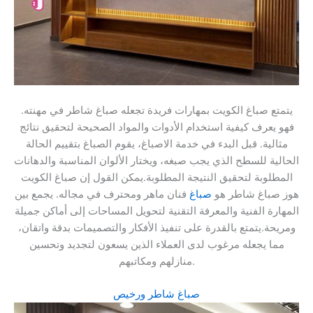
يتمتع صباغ الكويت بمهارات فريدة تجعله صباغ شاطر في مهنته.
فهو يعرف كيفية استخدام الأدوات والمواد الصحيحة لتحقيق نتائج
مثالية. قبل البدء في خدمة الاصباغ، يقوم الصباغ بتقييم الحالة
الحالية للسطح الذي يجب صبغه، ويختار الألوان المناسبة والدهانات
المطلوبة لتحقيق النتيجة المطلوبة.يمكن القول إن صباغ الكويت
هوز صباغ شاطر هو
صباغ
فنان ماهر ومحترف في مجاله. يجمع بين
المهارة الفنية والمعرفة التقنية لتحويل المساحات إلى أماكن جميلة
ومريحة.يتمتع بالقدرة على تنفيذ الأفكار والتصميمات بدقة واتقان،
مما يجعله مرغوب لدى العملاء الذين يسعون لتجديد وتحسين
منازلهم ومكاتبهم.
صباغ شاطر ورخيص