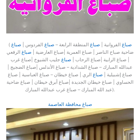
صباغ
الفروانية |
صباغ
المنطقة الرابعة –
صباغ
الفردوس |
صباغ
(
ضاحية صباح الناصر | صباغ العمرية |صباغ العارضية |
صباغ
الرقعي
| صباغ الرابية |صباغ الرحاب |
صباغ
جليب الشيوخ |صباغ غرب
عبدالله المبارك – صباغ الشدادية – صباغ الأندلس |صباغ الضجيج |
صباغ إشبيلية |
صباغ
الري | صباغ خيطان – صباغ العباسية | صباغ
الحساوي | صباغ خيطان الجديدة |صباغ أبرق خيطان | صباغ ضاحية
عبد الله المبارك – صباغ غرب عبدالله المبارك).
صباغ محافظة العاصمة