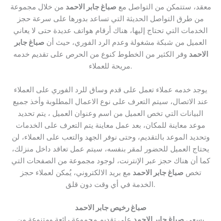
معقد، ستتمكن من التواصل مع
صباغ جابر الاحمد
من خلال مجموعة
من طرق التواصل الحديثة التي تساعد بدورها على سرعة حجز
الخدمات التي تحتاج إليها، هناك أرقام هواتف عديدة حتى لا يعاني
العميل من شبكة مشغولة وعدم الرد الفوري، حيث أن
صباغ جابر
الاحمد
وفر الكثير من الخطوط كنوع من الحرص على تقديم خدمه
مريحة للعملاء.
يوجد خدمه عملاء تعمل على قدم وساق للرد الفوري على العملاء
عند الاتصال، سيتم التعرف على نوع الاعمال المطلوبة وأخذ جميع
البيانات التي تخص العميل من اسم وعنوان العميل ، يتم تحديد
موعد معاينة للمكان، بعد عمل معاينة يتم التعرف على الخدمات
وتحديد الموعد بالتقديم، وحتى نوفر الجهد والتعب على العملاء، لن
يحتاج العميل للحضور لمقر بنفسه، سيتم عمل تعاقد داخل منزلك،
كما أن هناك حجز عبر الإنترنت، لوجود مجموعة من الصفحات التي
تخص
صباغ جابر الاحمد
مع بريد الالكتروني، يُمكن لعملاء حجز
الخدمة في أي وقت دون قلق.
صباغ رخيص جابر الاحمد
يسعى
صباغ جابر الاحمد
على تقديم مجموعة رائعة ومتنوعة من