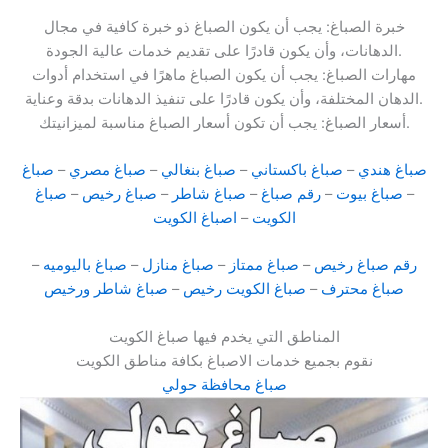
خبرة الصباغ: يجب أن يكون الصباغ ذو خبرة كافية في مجال
الدهانات، وأن يكون قادرًا على تقديم خدمات عالية الجودة.
مهارات الصباغ: يجب أن يكون الصباغ ماهرًا في استخدام أدوات
الدهان المختلفة، وأن يكون قادرًا على تنفيذ الدهانات بدقة وعناية.
أسعار الصباغ: يجب أن تكون أسعار الصباغ مناسبة لميزانيتك.
صباغ هندي
–
صباغ باكستاني
–
صباغ بنغالي
–
صباغ مصري
–
صباغ
–
صباغ بيوت
–
رقم صباغ
–
صباغ شاطر
–
صباغ رخيص
–
صباغ
الكويت
–
اصباغ الكويت
رقم صباغ رخيص
–
صباغ ممتاز
–
صباغ منازل
–
صباغ باليوميه
–
صباغ محترف
–
صباغ الكويت رخيص
–
صباغ شاطر ورخيص
المناطق التي يخدم فيها صباغ الكويت
نقوم بجميع خدمات الاصباغ بكافة مناطق الكويت
صباغ محافظة حولي