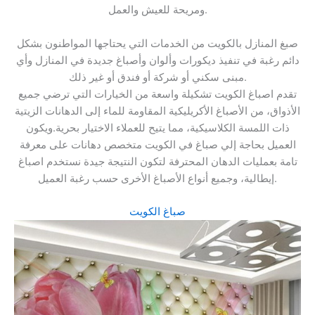
ومريحة للعيش والعمل.
صبغ المنازل بالكويت من الخدمات التي يحتاجها المواطنون بشكل
دائم رغبة في تنفيذ ديكورات وألوان وأصباغ جديدة في المنازل وأي
مبنى سكني أو شركة أو فندق أو غير ذلك.
تقدم اصباغ الكويت تشكيلة واسعة من الخيارات التي ترضي جميع
الأذواق، من الأصباغ الأكريليكية المقاومة للماء إلى الدهانات الزيتية
ذات اللمسة الكلاسيكية، مما يتيح للعملاء الاختيار بحرية.ويكون
العميل بحاجة إلي صباغ في الكويت متخصص دهانات على معرفة
تامة بعمليات الدهان المحترفة لتكون النتيجة جيدة نستخدم اصباغ
إيطالية، وجميع أنواع الأصباغ الأخرى حسب رغبة العميل.
صباغ الكويت