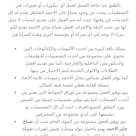
بالطبع عند حاجة العميل لعمل أي ديكورات أو تغييرات في
التشطيبات يبحث عن وجود صباغ جابر الاحمد الشاطر يقدم له كل
الخدمات في وقتها، حيث أنه يتم العمل على تقديم خدمات لا مثيل
لها من حيث الدقة والالتزام، افضل صباغ بجابر الاحمد يقدم لكم
مزايا لا توجد في أي شركة أو مؤسسة أخرى وهذه المزايا هي:
يمتلك باقة كبيرة من احدث الألبومات والكتالوجات التي
تحتوي على مجموعة من أحدث التصميمات للتطبيقات
والديكوريشن الداخلية والخارجية، كما يتم تقديم افضل
الطلاءات والالوان الحديثة ليتم الاختيار من بينها.
كما يوفر أفضل صباغين بجابر الاحمد رسومات ثلاثية الأبعاد
جميلة للغاية تعطي لمسة فنية للمكان.
يتم توفير أفضل مجموعة من اوراق الحوائط التي تعتبر من
أحدث الصيحات، كما يتم توفير تصميمات جميلة من الجبس
بورد المعلق لجميع الغرف، حيث أن كل التصميمات تم
تصنيعها على أيدي مجموعة من المحترفين.
يتم توفير أفضل مجموعة من المواد الخام حيث أن
صباغ
جابر الاحمد
يهتم باختيار مواد ممتازة تعيش لفترات طويلة