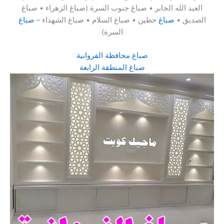
العبد الله الجابر • صباغ جنوب السرة (صباغ الزهراء • صباغ
الصديق •
صباغ
حطين • صباغ السلام • صباغ الشهداء –
صباغ
السرة)
صباغ محافظة الفروانية
صباغ المنطقة الرابعة