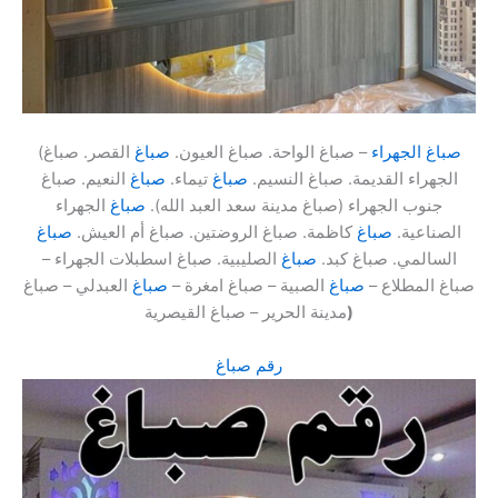
صباغ الجهراء
– صباغ الواحة. صباغ العيون.
صباغ
القصر. صباغ
(
الجهراء القديمة. صباغ النسيم.
صباغ
تيماء.
صباغ
النعيم. صباغ
جنوب الجهراء (صباغ مدينة سعد العبد الله).
صباغ
الجهراء
الصناعية.
صباغ
كاظمة. صباغ الروضتين. صباغ أم العيش.
صباغ
السالمي. صباغ كبد.
صباغ
الصليبية. صباغ اسطبلات الجهراء –
صباغ المطلاع –
صباغ
الصبية – صباغ امغرة –
صباغ
العبدلي – صباغ
)
مدينة الحرير – صباغ القيصرية
رقم صباغ