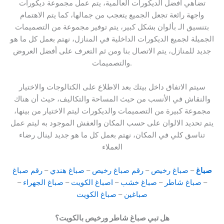
تضاهي أفضل الديكورات العالمية، يتم عمل مجموعة ديكورات
واجهة رائعة تجعل الجميع يتعجب من جمالها، كما يتم الاهتمام
بتنسيق الـ بألوان بشكل كبير، يتم توفير مجموعة من التصميمات
الجميلة لجميع الديكورات الداخلية في المنازل، نهتم بعمل كل ما هو
جديد للمنازل، يتم الاتصال بنا ومن ثم التعرف على أفضل العروض
والتصميمات.
سيتم الاتفاق داخل بيتك بعد الاطلاع على الكتالوجات والاختيار
والنقاش في الأنسب من حيث المساحة والتكاليف، حيث أن هناك
مجموعة كبيرة من التصميمات والديكورات ليتم الاختيار من بينها،
يتم تحديد الالوان على حسب المكان والعفش الموجود به ليتم عمل
تناسق كلي في المكان، نهتم بعمل كل ما هو جديد لينال رضاء
العملاء
صباغ
–
صباغ رخيص
–
رقم صباغ رخيص
–
صباغ هندي
–
رقم صباغ
–
صباغ شاطر
–
صباغ خشب
–
اصباغ الكويت
–
صباغ الجهراء
–
صباغين
–
صباغ الكويت
هل تبي صباغ شاطر ورخيص بالكويت؟