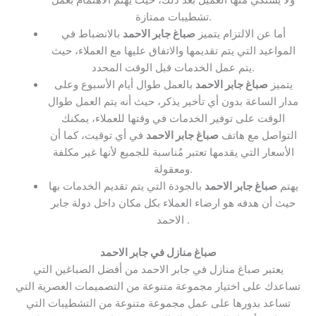
ولا يشتكي منها العميل بعد ذلك، حيث يهتم الاهتمام بعمل
تشطيبات ممتازة.
أما عن الالتزام يتميز
صباغ جابر الاحمد
بالانضباط في
المواعيد التي يتم تقديمها والاتفاق عليها مع العملاء، حيث
يتم عمل الخدمات قبل الوقت المحدد.
يتميز
صباغ جابر الاحمد
بالعمل طوال أيام الأسبوع وعلى
مدار الساعة بدون أي تأخير يذكر، حيث أنه يتم العمل طوال
الوقت على توفير الخدمات في وقتها للعملاء، يمكنك
التواصل مع هاتف
صباغ جابر الاحمد
في أي توقيت، كما أن
الأسعار التي يقدمها تعتبر مُناسبة للجميع لأنها غير مكلفة
ومعقولة.
يهتم
صباغ جابر الاحمد
بالجودة التي يتم تقديم الخدمات بها
حيث أن هدفه هو ارضاء العملاء بكل مكان داخل دولة جابر
الاحمد .
صباغ منازل في جابر الاحمد
يعتبر صباغ منازل في جابر الاحمد من أفضل الصباغين التي
تساعدك على اختيار مجموعة متنوعة من التصميمات العصرية التي
تساعد بدورها على عمل مجموعة متنوعة من التشطيبات التي