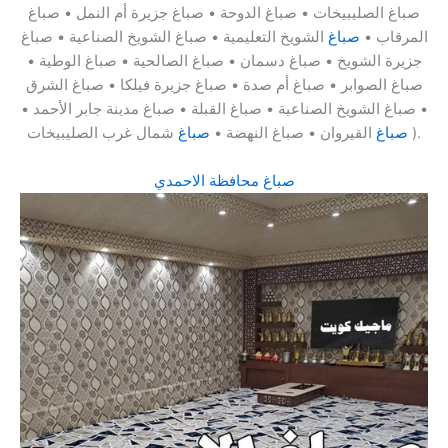
صباغ الصليبيخات • صباغ الدوحة • صباغ جزيرة أم النمل • صباغ
المرقاب •
صباغ
الشويخ التعليمية • صباغ الشويخ الصناعية • صباغ
جزيرة الشويخ • صباغ دسمان • صباغ الصالحية • صباغ الوطية •
صباغ الصوابر • صباغ أم صدة • صباغ جزيرة فيلكا • صباغ الشرق
• صباغ الشويخ الصناعية • صباغ القبلة • صباغ مدينة جابر الأحمد •
شمال غرب الصليبيخات ).
صباغ
القيروان • صباغ النهضة •
صباغ
صباغ محافظة الاحمدي