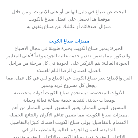
البحث عن صباغ في دليل الهاتف أو على الإنترنت.او من خلال
موقعنا هذا تحصل علي افضل صباغ بالكويت
سؤال أصدقائك أو عائلتك عن صباغ يثقون به.
مميزات صباغ الكويت
الخبرة: يتميز صباغ الكويت بخبرة طويلة في مجال الاصباغ
والديكور، مما يضمن تقديم خدمة عالية الجودة وفقاً لأعلى المعايير.
الجودة العالية: يتم التركيز على الجودة في كل مرحلة من مراحل
العمل، لضمان الرضا التام للعملاء.
الفن والإبداع: يعبر صباغ الكويت عن الإبداع والفن في كل عمل، مما
يجعل كل مشروع فريد ومميز.
الأدوات المتخصصة: يستخدم صباغ الكويت أدوات متخصصة
ومعدات حديثة، لتقديم خدمة صباغة فعالة وجذابة.
التنسيق اللوني الممتاز: يعتبر التنسيق اللوني الممتاز من أهم
مميزات صباغ الكويت، مما يضمن تناغم الألوان والنتائج الجميلة.
الاهتمام بالتفاصيل: يولي صباغ الكويت اهتمامًا كبيرًا بالتفاصيل
الدقيقة، لضمان الجودة العالية والتشطيب الراقي.
الالتزام بالوقت: يتميز صباغ الكويت بالالتزام بالوقت، وتقديم