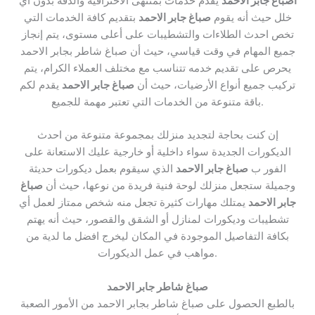
اصباغ جابر الاحمد
يقدم خدمات بمنتهى الاحترافية والدقة بدون أي
خلل حيث أنه يقوم
صباغ جابر الاحمد
بتقديم كافة الخدمات التي
تخص احدث الطلاءات والتشطيبات على أعلى مستوى، يتم إنجاز
جميع المهام في وقت قياسي، حيث أن صباغ شاطر بجابر الاحمد
يحرص على تقديم خدمه تتناسب مع مختلف العملاء الكرام، يتم
تركيب جميع أنواع الأرضيات، حيث أن
صباغ جابر الاحمد
يقدم لكم
باقة متنوعة من الخدمات التي تعتبر مهمة للجميع.
إن كنت بحاجة لتجديد منزلك بمجموعة متنوعة من احدث
الديكورات الجديدة سواء داخلية أو خارجية عليك الاستعانة على
الفور ب
صباغ جابر الاحمد
الذي سيقوم بعمل ديكورات حديثة
وجميلة ستجعل منزلك لوحة فنية فريدة من نوعها، حيث أن
صباغ
جابر الاحمد
يمتلك مهارات كثيرة تجعل منه شخص ممتاز لعمل أي
تشطيبات وديكورات لمنازل أو الشقق والقصور، حيث أنه يهتم
بكافة التفاصيل الموجودة في المكان ليخرج افضل ما لدية من
مواهب في عمل الديكورات.
صباغ شاطر جابر الاحمد
بالطبع الحصول على صباغ شاطر بجابر الاحمد من الأمور الصعبة