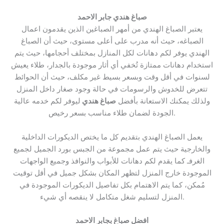
صباغ هندي جابر الاحمد
يعتبر الصباغ الهندي من أمهر الصباغين الذين يقدمون اعمال
الصباغه، حيث أنه مدرب على أعلى مستوى، حيث أن الصباغ
الهندي يوفر لكم دهانات لكل المنازل بمختلف أحجامها، حيث يتم
استخدام دهانات ممتازة تُخفي أي أثار موجودة بالجدار، طلاء يعيش
لسنوات في أقل وقت وبسعر بسيط غير مكلف، حيث أن الحوائط
تتعرض للخدوش والرسومات في حالة وجود صغار داخل المنزل
ولذلك يمكنك الاستعانة بأفضل
صباغ هندي
ليوفر لكم خدمه عالية
الجودة لضمان طلاء مناسب بسعر رخيص.
يعمل الصباغ الهندي بتقديم كل ما يختص الديكورات الداخلية
والخارجية حيث يتم عمل مجموعة من الجبس بورد الجميل لجميع
الغرفـ كما يقدم لكم دهانات للأبواب والنوافذ وجميع الواجهات
الموجودة خارج المنزل لتظهر المكان بشكل جميل في أقل توقيت
مُمكن، كما يتم الاهتمام بكل تفاصيل الديكورات الموجودة في
المنزل لتسليم شغل متكامل لا ينقصه أي شيء.
افضل صباغ بجابر الاحمد