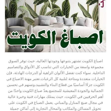
اصباغ الكويت تشتهر بتنوعها وجودتها العالية، حيث توفر السوق
مجموعة واسعة من الخيارات التي تناسب كل الأذواق والتصاميم
الداخلية. سواء كنت تفضل الألوان الزاهية أو الدرجات الهادئة، فإن
الخيارات متعددة ومتاحة لتلبية كل الرغبات.تعتبر مهنة الاصباغ في
الكويت جزءًا أساسيًا من قطاع البناء والتشييد،وتسهم في تحسين
الجمالية والجودة المعيشية للمجتمع.يعدّ صباغ الكويت واحدًا من
أهم الحرفيين في الكويت، حيث يمتلك مهارات فنية وخبرة عالية
في مجال صبغ المنازل والمباني. يعمل الصباغ في الكويت على
تحويل المساكن والمكاتب والمحال التجارية إلى أماكن جميلة