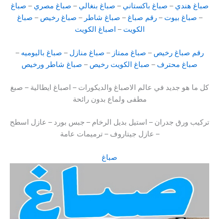
صباغ هندي
–
صباغ باكستاني
–
صباغ بنغالي
–
صباغ مصري
–
صباغ
–
صباغ بيوت
–
رقم صباغ
–
صباغ شاطر
–
صباغ رخيص
–
صباغ
الكويت
–
اصباغ الكويت
رقم صباغ رخيص
–
صباغ ممتاز
–
صباغ منازل
–
صباغ باليوميه
–
صباغ محترف
–
صباغ الكويت رخيص
–
صباغ شاطر ورخيص
كل ما هو جديد في عالم الاصباغ والديكورات – اصباغ ايطالية – صبغ
مطفى ولماع بدون رائحة
تركيب ورق جدران – استيل بديل الرخام – جبس بورد – عازل اسطح
– عازل جيتاروف – ترميمات عامة
صباغ