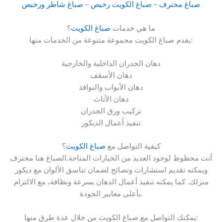
صباغ محترف
–
صباغ الكويت رخيص
–
صباغ شاطر ورخيص
ما هي خدمات
صباغ الكويت
؟
يقدم صباغ الكويت مجموعة متنوعة من الخدمات منها:
دهان الجدران الداخلية والخارجية
دهان الأسقف
دهان الأبواب والنوافذ
دهان الأثاث
تركيب ورق الجدران
تنفيذ أعمال الديكور
كيفية التواصل مع
صباغ الكويت
؟
أنت محظوظ لوجود العديد من الخيارات المتاحة.الصباغ هنا محترف
ويمكنه تقديم استشارات ونصائح لضمان تناسق الألوان مع ديكور
منزلك. كما يمكنه تنفيذ أعمال الدهان بسرعة ونظافة، مع الالتزام
بأعلى معايير الجودة.
يمكنك التواصل مع صباغ الكويت من خلال عدة طرق منها: