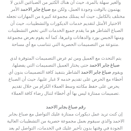
والغير سهلة بالمرة، حيث أن هناك الكثير من الصباغين الذين لا
يهتمون بالوقت وجودة العمل، ولكن مع
صباغ جابر الاحمد
الأمر
مختلف بالكامل، حيث أنه يمتلك مجموعة كبيرة من المهارات تجعله
الاختيار الأمثل لتقديم خدمات الديكورات والتشطيبات، حيث أن
الصباغ الشاطر هو ما يقدم جميع الخدمات التي تخص التشطيبات
ومنها الجبس بورد والدهانات وغيرها، كما أنه يقوم بعرض مجموعة
متنوعة من التصميمات الحصرية التي تتناسب مع أي مساحة.
يتم التحدث مع العميل ومن ثم عرض التصميمات المتوفرة لدي
صباغ جابر الاحمد
حتى يختار العميل التصميمات التي يفضلها،
ويقوم
صباغ جابر الاحمد
الشاطر بتنفيذ كافة التصميمات بدون أي
أخطاء مع الحرص على تقديم خدمه لا غبار عليها، حيث أن الصباغ
يحرص على حفظ مكانته وسط العملاء الكرام من خلال تقديم
تصميمات ممتازة ليس بها أي أخطاء لتنال رضاء كافة العملاء.
رقم صباغ بجابر الاحمد
إن كنت تريد عمل ديكورات ممتازة عليك التواصل مع صباغ بجابر
الاحمد والذي سيقوم بعمل مجموعة حصرية من التشطيبات العالية
الجودة في وقتها بدون تأخير عليك في الخدمات، التواصل لم يعد