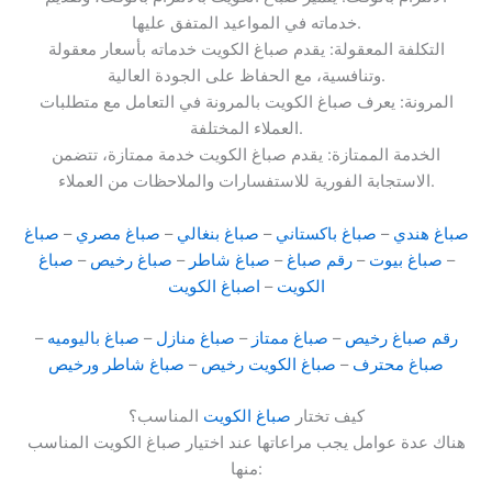
خدماته في المواعيد المتفق عليها.
التكلفة المعقولة: يقدم صباغ الكويت خدماته بأسعار معقولة
وتنافسية، مع الحفاظ على الجودة العالية.
المرونة: يعرف صباغ الكويت بالمرونة في التعامل مع متطلبات
العملاء المختلفة.
الخدمة الممتازة: يقدم صباغ الكويت خدمة ممتازة، تتضمن
الاستجابة الفورية للاستفسارات والملاحظات من العملاء.
صباغ هندي
–
صباغ باكستاني
–
صباغ بنغالي
–
صباغ مصري
–
صباغ
–
صباغ بيوت
–
رقم صباغ
–
صباغ شاطر
–
صباغ رخيص
–
صباغ
الكويت
–
اصباغ الكويت
رقم صباغ رخيص
–
صباغ ممتاز
–
صباغ منازل
–
صباغ باليوميه
–
صباغ محترف
–
صباغ الكويت رخيص
–
صباغ شاطر ورخيص
كيف تختار
صباغ الكويت
المناسب؟
هناك عدة عوامل يجب مراعاتها عند اختيار صباغ الكويت المناسب
منها: