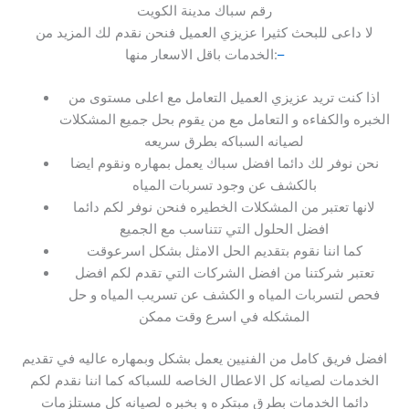
رقم سباك مدينة الكويت
لا داعى للبحث كثيرا عزيزي العميل فنحن نقدم لك المزيد من
–
الخدمات باقل الاسعار منها:
اذا كنت تريد عزيزي العميل التعامل مع اعلى مستوى من
الخبره والكفاءه و التعامل مع من يقوم بحل جميع المشكلات
لصيانه السباكه بطرق سريعه
نحن نوفر لك دائما افضل سباك يعمل بمهاره ونقوم ايضا
بالكشف عن وجود تسربات المياه
لانها تعتبر من المشكلات الخطيره فنحن نوفر لكم دائما
افضل الحلول التي تتناسب مع الجميع
كما اننا نقوم بتقديم الحل الامثل بشكل اسرعوقت
تعتبر شركتنا من افضل الشركات التي تقدم لكم افضل
فحص لتسربات المياه و الكشف عن تسريب المياه و حل
المشكله في اسرع وقت ممكن
افضل فريق كامل من الفنيين يعمل بشكل وبمهاره عاليه في تقديم
الخدمات لصيانه كل الاعطال الخاصه للسباكه كما اننا نقدم لكم
دائما الخدمات بطرق مبتكره و بخبره لصيانه كل مستلزمات