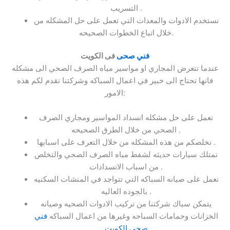
التسريب .
نستخدم الادوات والمعدات التي تعمل على حل المشكله من
خلال اتباع الخطوات الصحيحه.
فني صحى
فى الكويت
عندما تتعرض المجاري او مواسير مياه الصرف الصحي الى مشكله
فانها تحتاج الى خبير في اعمال السباكه وشركتنا تقدم لكم هذه
الامور:
نعمل على حل مشكله انسداد المواسير ومجاري الصرف
الصحي من خلال الطرق الصحيحه .
نخلصكم من هذه المشكله من خلال التعرف على اسبابها .
نمتلك سيارات حديثه لشفط مياه الصرف الصحي والتخلص
من اسباب الانسدادات .
نعمل على صيانه السباكه التي تتواجد في المنشات السكنيه
بالجوده العاليه .
يتمكن سباك شركتنا من تركيب الادوات الصحيه وصيانه
الخزانات وحمامات السباحه وغيرها من اعمال السباكه
فني
صحي الكويت