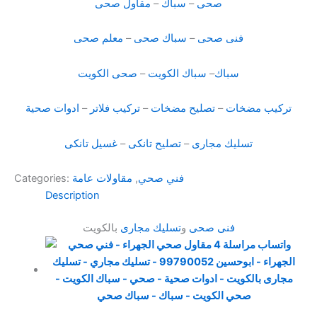
صحى
–
سباك
–
مقاول صحى
فنى صحى
–
سباك صحى
–
معلم صحى
سباك
–
سباك الكويت
–
صحى الكويت
تركيب مضخات
–
تصليح مضخات
–
تركيب فلاتر
–
ادوات صحية
تسليك مجارى
–
تصليح تانكى
–
غسيل تانكى
فني صحي
,
مقاولات عامة
Categories:
Description
فنى صحى
و
تسليك مجارى
بالكويت