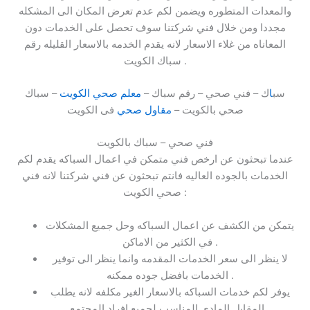
والمعدات المتطوره ويضمن لكم عدم تعرض المكان الى المشكله
مجددا ومن خلال فني شركتنا سوف تحصل على الخدمات دون
المعاناه من غلاء الاسعار لانه يقدم الخدمه بالاسعار القليله رقم
سباك الكويت .
سب
ا
ك – فني صحي – رقم سباك –
معلم صحي الكويت
– سباك
صحي بالكويت –
مقاول صحي
فى الكويت
فني صحي – سباك بالكويت
عندما تبحثون عن ارخص فني متمكن في اعمال السباكه يقدم لكم
الخدمات بالجوده العاليه فانتم تبحثون عن فني شركتنا لانه فني
صحي الكويت :
يتمكن من الكشف عن اعمال السباكه وحل جميع المشكلات
في الكثير من الاماكن .
لا ينظر الى سعر الخدمات المقدمه وانما ينظر الى توفير
الخدمات بافضل جوده ممكنه .
يوفر لكم خدمات السباكه بالاسعار الغير مكلفه لانه يطلب
المقابل المادي المناسب لجميع افراد المجتمع .