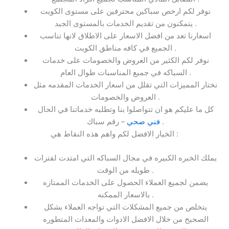
نوفر لكم ارخص سباكين محترفين على مستوى الكويت
يتمكنون من تقديم الخدمات بالمستوى الجيد .
اسعارنا تعد من افضل الاسعار على الاطلاق لانها تناسب
الجميع في كافه مناطق الكويت .
نوفر لكم الكثير من العروض والخصومات على خدمات
السباكه في جميع المناسبات طوال العام .
نختار المميزات التي تقلل من اسعار الخدمات المقدمه مثل
العروض والخصومات .
كل ما عليكم هو ان تتواصلوا بنا وتطلبه خدماتنا في الحال
– رقم سباك .
فني صحي
الخيار الافضل لكم واهم هذه النقاط هي :
يملك الخبره الكبيره في مجال السباكه التي امتدت لفترات
طويله من الوقت .
يضمن لجميع العملاء الحصول على الخدمات الممتازه
بالاسعار الممكنه .
يتخلص من جميع المشكلات التي تواجه العملاء بشكل
الصحيح من خلال الافضل الادوات والمعدات المتطوره