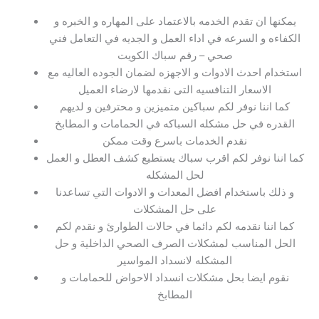
يمكنها ان تقدم الخدمه بالاعتماد على المهاره و الخبره و
الكفاءه و السرعه في اداء العمل و الجديه في التعامل فني
صحي – رقم سباك الكويت
استخدام احدث الادوات و الاجهزه لضمان الجوده العاليه مع
الاسعار التنافسيه التى نقدمها لارضاء العميل
كما اننا نوفر لكم سباكين متميزين و محترفين و لديهم
القدره في حل مشكله السباكه في الحمامات و المطابخ
نقدم الخدمات باسرع وقت ممكن
كما اننا نوفر لكم اقرب سباك يستطيع كشف العطل و العمل
لحل المشكله
و ذلك باستخدام افضل المعدات و الادوات التي تساعدنا
على حل المشكلات
كما اننا نقدمه لكم دائما في حالات الطوارئ و نقدم لكم
الحل المناسب لمشكلات الصرف الصحي الداخلية و حل
المشكله لانسداد المواسير
نقوم ايضا بحل مشكلات انسداد الاحواض للحمامات و
المطابخ