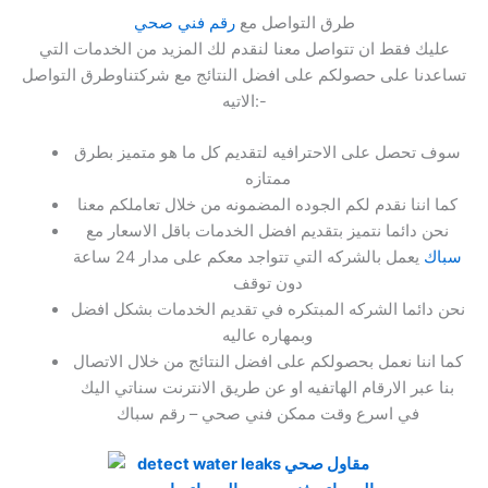
طرق التواصل مع
رقم فني صحي
عليك فقط ان تتواصل معنا لنقدم لك المزيد من الخدمات التي
تساعدنا على حصولكم على افضل النتائج مع شركتناوطرق التواصل
الاتيه:-
سوف تحصل على الاحترافيه لتقديم كل ما هو متميز بطرق
ممتازه
كما اننا نقدم لكم الجوده المضمونه من خلال تعاملكم معنا
نحن دائما نتميز بتقديم افضل الخدمات باقل الاسعار مع
سباك
يعمل بالشركه التي تتواجد معكم على مدار 24 ساعة
دون توقف
نحن دائما الشركه المبتكره في تقديم الخدمات بشكل افضل
وبمهاره عاليه
كما اننا نعمل بحصولكم على افضل النتائج من خلال الاتصال
بنا عبر الارقام الهاتفيه او عن طريق الانترنت سناتي اليك
في اسرع وقت ممكن فني صحي – رقم سباك