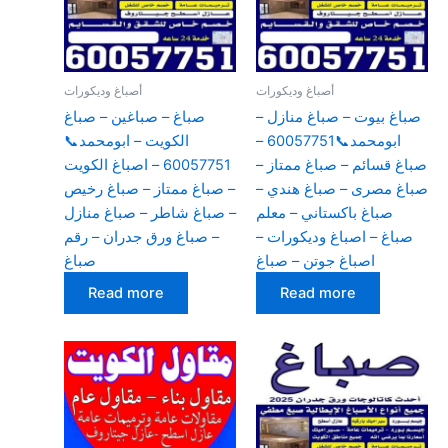
أصباغ وديكورات
أصباغ وديكورات
صباغ بيوت – صباغ منازل –
صباغ – صباغين – صباغ
ابومحمد📞60057751 –
الكويت – ابومحمد📞
صباغ قسائم – صباغ ممتاز –
60057751 – اصباغ الكويت
صباغ مصرى – صباغ هندي –
– صباغ ممتاز – صباغ رخيص
صباغ باكستاني – معلم
– صباغ شاطر – صباغ منازل
صباغ – اصباغ وديكورات –
– صباغ ورق جدران – رقم
اصباغ جوتن – صباغ
صباغ
Read more
Read more