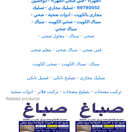
صحى
–
سباك
–
مقاول صحى
–
فنى صحى
–
سباك صحى
–
معلم صحى
سباك
–
سباك الكويت
–
صحى الكويت
تسليك مجارى
–
تصليح تانكى
–
غسيل تانكى
تركيب مضخات
–
تصليح مضخات
–
تركيب فلاتر
–
ادوات صحية
Related products