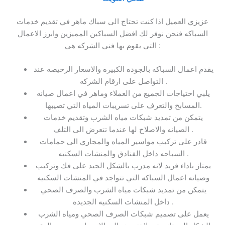
عزيزي العميل اذا كنت تحتاج الى سباك ماهر في تقديم خدمات
السباكه فنحن نوفر لك افضل السباكين المميزين وابرز الاعمال
التي يقوم بها فني الشركه هي :
يقدم اعمال السباكه بالجوده الكبيره والاسعار الرخيصه عند
التواصل على ارقام الشركه .
يلبي احتياجات الجميع من العملاء وماهر في اعمال صيانه
المسابح والتعرف على تسريبات المياه التي تصيبها.
يتمكن من تمديد شبكات مياه الشرب وتقديم خدمات
الصيانه والاصلاح لها عندما تتعرض الى التلف .
قادر على تركيب مواسير المياه والمجاري الى حمامات
السباحه داخل الفنادق والمنشات السكنيه .
يمتاز باداء فريد لانه مدرب بالشكل الجيد على فك وتركيب
وصيانه اعمال السباكه التي تتواجد في المنشات السكنيه
يتمكن من تمديد شبكات مياه الشرب والصرف الصحي
داخل المنشات السكنيه الجديده .
يعمل على تصميم شبكات الصرف الصحي ومياه الشرب