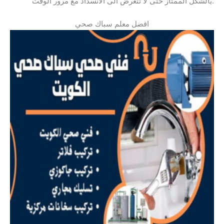
بالشكل الممتاز حتى لا تتعرض الى الانسداد مع مرور الوقت.
افضل معلم سباك صحي