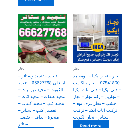
نجار
نجار
نجار – نجار ايكيا – ابومحمد
تنجيد – تنجيد وستائر –
97841800 – نجار بالكويت
ابوعلى 66627768 – تنجيد
– فني ايكيا – فني اثاث ايكيا
الكويت – تنجيد ديوانيات –
– نجارين – رقم نجار – نجار
تنجيد غنفات – تنجيد اثاث –
خشب – نجار غرف نوم –
تنجيد كنب – تنجيد كنبات –
تركيب اثاث ايكيا – تركيب
تفصيل كنب – ستائر –
ستائر – نجار الكويت
منجرة – نداف – تفصيل
ستائر
Read more