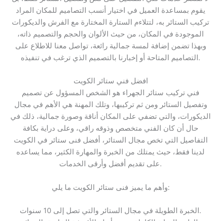
يقوم بمساعدة العميل في اختيار أنسب التصاميم للمكان المراد
تركيب الستائر به، لتتلاءم الستارة المختارة مع الفرش والديكورات
الموجودة في المكان، من حيث الألوان والحجم والتصميم ذاته،
وبهذا تضمن إضافة لمسة جمالية رائعة، تواصل معنا للاطلاع على
التصاميم المتاحة أو إخبارنا بالتصميم الذي ترغب في تنفيذه.
افضل فني ستائر الكويت
فني تركيب ستائر الجهراء هو الشخص المسؤول عن تصميم
وتفصيل الستائر ومن ثم تركيبها، وتلك المهنة هي الأهم في مجال
الديكورات، والتي تضفي على المكان أناقة وصورة جمالية، ذلك في
حال أن كان الفني متخصص وذوقه راقي، وعلى دراية بكافة
التفاصيل التي تخص مجال الستائر، أفضل فنى ستائر في الكويت
لدينا فقط، حيث يمتلك من الخبرة والمهارة الكثير، مما يساعده
على تقديم أفضل وأرقى الخدمات.
وأهم ما يميز فنى ستائر الكويت ما يلي:
الخبرة الطويلة في مجال الستائر والتي تصل إلى 10 سنوات.