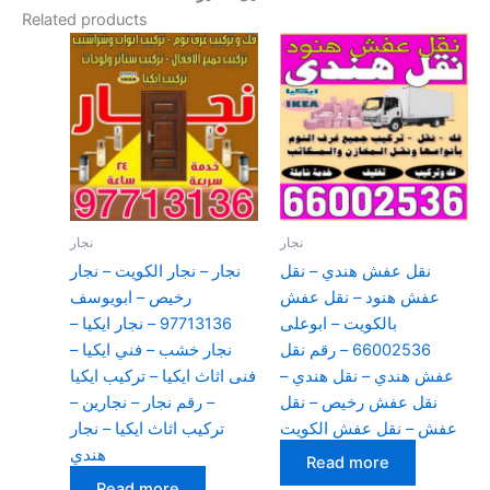
Related products
نجار
نجار
نقل عفش هندي – نقل
نجار – نجار الكويت – نجار
عفش هنود – نقل عفش
رخيص – ابويوسف
بالكويت – ابوعلى
97713136 – نجار ايكيا –
66002536 – رقم نقل
نجار خشب – فني ايكيا –
عفش هندي – نقل هندي –
فنى اثاث ايكيا – تركيب ايكيا
نقل عفش رخيص – نقل
– رقم نجار – نجارين –
عفش – نقل عفش الكويت
تركيب اثاث ايكيا – نجار
هندي
Read more
Read more