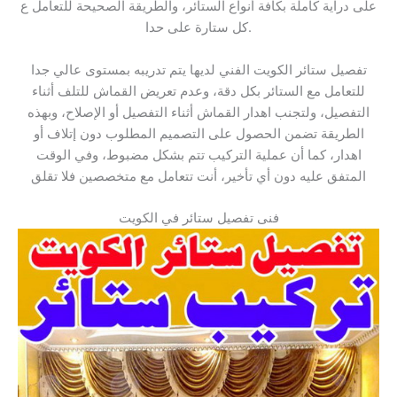
على دراية كاملة بكافة أنواع الستائر، والطريقة الصحيحة للتعامل ع
كل ستارة على حدا.
تفصيل ستائر الكويت الفني لديها يتم تدريبه بمستوى عالي جدا
للتعامل مع الستائر بكل دقة، وعدم تعريض القماش للتلف أثناء
التفصيل، ولتجنب اهدار القماش أثناء التفصيل أو الإصلاح، وبهذه
الطريقة تضمن الحصول على التصميم المطلوب دون إتلاف أو
اهدار، كما أن عملية التركيب تتم بشكل مضبوط، وفي الوقت
المتفق عليه دون أي تأخير، أنت تتعامل مع متخصصين فلا تقلق
فنى تفصيل ستائر في الكويت