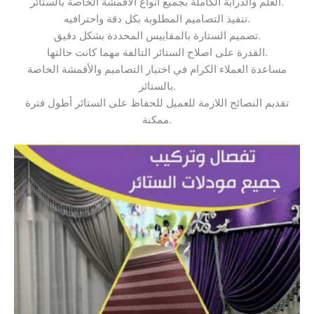
العلم والدراية الكاملة بجميع أنواع الأقمشة الخاصة بالستائر.
تنفيذ التصاميم المطلوبة بكل دقة واحترافيه.
تصميم الستارة بالمقاييس المحددة بشكل دقيق.
القدرة على اصلاح الستائر التالفة مهما كانت حالتها.
مساعدة العملاء الكرام في اختيار التصاميم والأقمشة الخاصة
بالستائر.
تقديم النصائح اللازمة للعميل للحفاظ على الستائر أطول فترة
ممكنة.