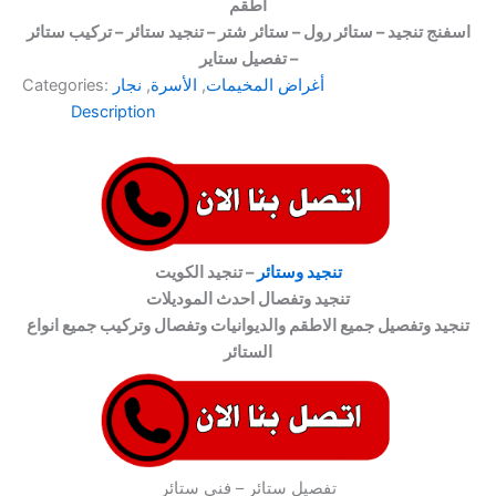
اطقم
اسفنج تنجيد – ستائر رول – ستائر شتر – تنجيد ستائر – تركيب ستائر
– تفصيل ستاير
أغراض المخيمات
,
الأسرة
,
نجار
Categories:
Description
تنجيد وستائر
– تنجيد الكويت
تنجيد وتفصال احدث الموديلات
تنجيد وتفصيل جميع الاطقم والديوانيات وتفصال وتركيب جميع انواع
الستائر
تفصيل ستائر – فنى ستائر